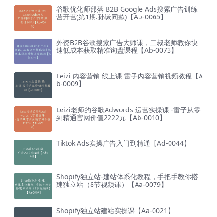
谷歌优化师部落 B2B Google Ads搜索广告训练
营开营(第1期.孙谦同款)【Ab-0065】
外资B2B谷歌搜索广告大师课，二叔老师教你快
速低成本获取精准询盘课程【Ab-0073】
Leizi 内容营销 线上课 雷子内容营销视频教程【A
b-0009】
Leizi老师的谷歌Adwords 运营实操课 -雷子从零
到精通官网价值2222元【Ab-0010】
Tiktok Ads实操广告入门到精通【Ad-0044】
Shopify独立站-建站体系化教程，手把手教你搭
建独立站（8节视频课）【Aa-0079】
Shopify独立站建站实操课【Aa-0021】