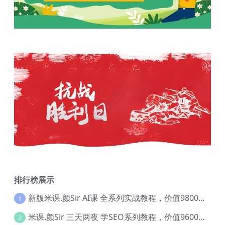
排行榜展示
新版米课.颜Sir AI课 全系列实战教程，价值9800，跨境首选！【Ag-0052】
1
米课.颜Sir 三天两夜 学SEO系列教程，价值9600元，跨境人都在学 【Ag-0056】
2