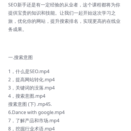
SEO新手还是有一定经验的从业者，这个课程都将为你
提供宝贵的知识和技能。让我们一起开始这次学习之
旅，优化你的网站，提升搜索排名，实现更高的在线业
务成果。
一.搜索意图
1，什么是SEO.mp4
2，提高网站转化.mp4
3，关键词的没落.mp4
4，搜索意图.mp4
搜素意图 (下) .mp45.
6.Dance with google.mp4
7，了解产品和市场.mp4
8，挖掘行业术语.mp4