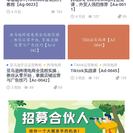
教程【Ag-0023】
课，外贸人强烈推荐【Aa-001
1】
4 月前
183
4 月前
557
99
亚马逊开店运营教程
跨境电商
Tiktok运营教程
跨境电商
亚马逊跨境电商全流程实操，
Tiktok实战课【Ad-0045】
教你从零开始，掌握店铺运营
3 周前
161
139
与广告技巧【Ac-0042】
3 周前
89
69