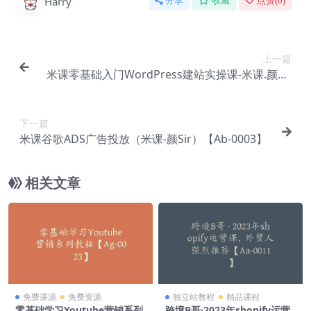
Harry
分享
收藏
点赞(
0
)
上一篇
米课零基础入门WordPress建站实操课-米课.颜Sir
【Aa-0001】
下一篇
米课谷歌ADS广告投放（米课-颜Sir）【Ab-0003】
相关文章
免费课源
免费资源
独立站教程
精品课程
零基础学习Youtube营销系列
跨境B哥·2023年shopify运营