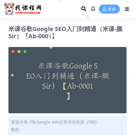
❅
❅
登录
米课谷歌Google SEO入门到精通（米课-颜
❅
Sir）【Ab-0001】
❅
❅
❅
❅
❅
❅
资源分类:
FB/Google ads运营
浏览热度: (588)
教程
❅