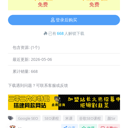
免费
免费
登录后购买
已有
668
人解锁下载
包含资源:
(1个)
最近更新:
2026-05-06
累计销量:
668
下载遇到问题？可联系客服或反馈
Google SEO
SEO课程
米课
谷歌SEO课程
颜Sir