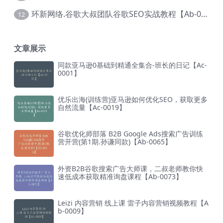
环新网络.谷歌大叔团队谷歌SEO实战教程【Ab-0024】
12
文章展示
同款亚马逊0基础到精通全集合-班长的日记【Ac-
0001】
优乐出海(训练营)亚马逊如何优化SEO，获取更多
自然流量【Ac-0019】
谷歌优化师部落 B2B Google Ads搜索广告训练
营开营(第1期.孙谦同款)【Ab-0065】
外资B2B谷歌搜索广告大师课，二叔老师教你快
速低成本获取精准询盘课程【Ab-0073】
Leizi 内容营销 线上课 雷子内容营销视频教程【A
b-0009】