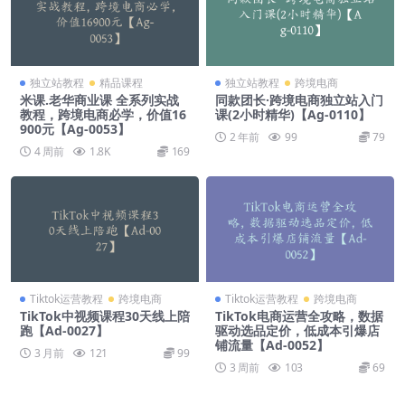
独立站教程
精品课程
独立站教程
跨境电商
米课.老华商业课 全系列实战
同款团长·跨境电商独立站入门
教程，跨境电商必学，价值16
课(2小时精华)【Ag-0110】
900元【Ag-0053】
2 年前
99
79
4 周前
1.8K
169
Tiktok运营教程
跨境电商
Tiktok运营教程
跨境电商
TikTok中视频课程30天线上陪
TikTok电商运营全攻略，数据
跑【Ad-0027】
驱动选品定价，低成本引爆店
铺流量【Ad-0052】
3 月前
121
99
3 周前
103
69