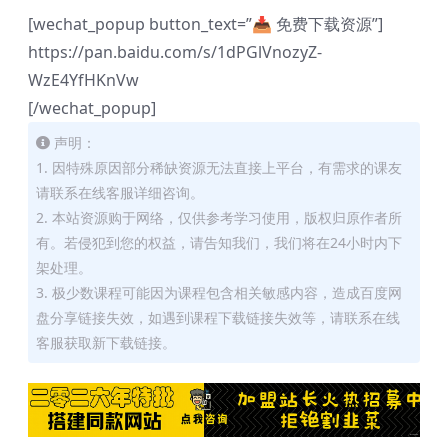
[wechat_popup button_text=”📥 免费下载资源”]
https://pan.baidu.com/s/1dPGlVnozyZ-
WzE4YfHKnVw
[/wechat_popup]
声明：
1. 因特殊原因部分稀缺资源无法直接上平台，有需求的课友
请联系在线客服详细咨询。
2. 本站资源购于网络，仅供参考学习使用，版权归原作者所
有。若侵犯到您的权益，请告知我们，我们将在24小时内下
架处理。
3. 极少数课程可能因为课程包含相关敏感内容，造成百度网
盘分享链接失效，如遇到课程下载链接失效等，请联系在线
客服获取新下载链接。