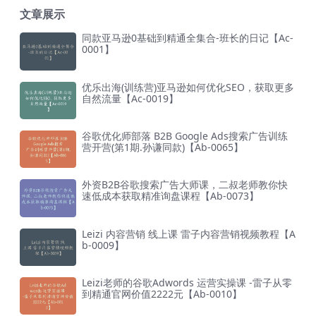
文章展示
同款亚马逊0基础到精通全集合-班长的日记【Ac-
0001】
优乐出海(训练营)亚马逊如何优化SEO，获取更多
自然流量【Ac-0019】
谷歌优化师部落 B2B Google Ads搜索广告训练
营开营(第1期.孙谦同款)【Ab-0065】
外资B2B谷歌搜索广告大师课，二叔老师教你快
速低成本获取精准询盘课程【Ab-0073】
Leizi 内容营销 线上课 雷子内容营销视频教程【A
b-0009】
Leizi老师的谷歌Adwords 运营实操课 -雷子从零
到精通官网价值2222元【Ab-0010】