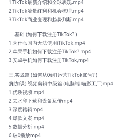
1.TikTok最新介绍和全球表现.mp4
2.TikTok流量红利和机会梳理.mp4
3.TikTok商业变现和趋势判断.mp4
二.基础 (如何下载注册TikTok? )
1.为什么国内无法使用iTikTok.mp4
2,苹果手机如何下载注册TikTok? mp4
3.安卓手机如何下载注册TikTok,mp4
三.实战篇 (如何从0到1运营TikTok账号? )
(附加课) 视频剪辑中级篇 (电脑端-喵影工厂)mp4
1.优质视频.mp4
2.去水印下载和设备互传mp4
3.深度辖辑mp4
4.爆款文案.mp4
5.数据分析.mp4
6.破0播放mp4