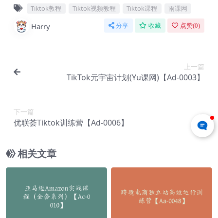
Tiktok教程
Tiktok视频教程
Tiktok课程
雨课网
Harry
分享
收藏
点赞(
0
)
上一篇
TikTok元宇宙计划(Yu课网)【Ad-0003】
下一篇
优联荟Tiktok训练营【Ad-0006】
相关文章