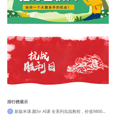
排行榜展示
新版米课.颜Sir AI课 全系列实战教程，价值9800，跨境首选！【Ag-0052】
1