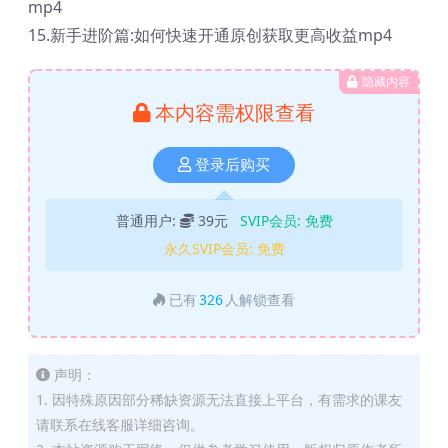
mp4
15.新手进阶篇:如何快速开通原创获取更高收益mp4
隐藏内容
本内容需权限查看
登录后购买
普通用户:
39元
SVIP会员:
免费
永久SVIP会员:
免费
已有
326
人解锁查看
声明：
1. 因特殊原因部分稀缺资源无法直接上平台，有需求的课友
请联系在线客服详细咨询。