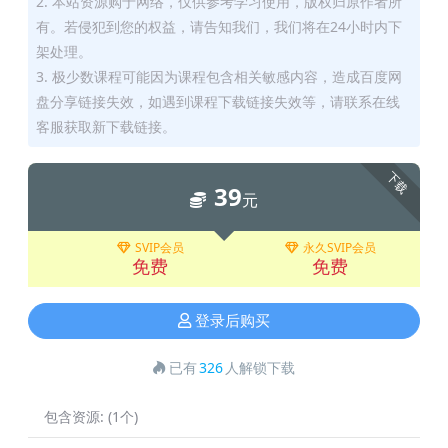
2. 本站资源购于网络，仅供参考学习使用，版权归原作者所
有。若侵犯到您的权益，请告知我们，我们将在24小时内下
架处理。
3. 极少数课程可能因为课程包含相关敏感内容，造成百度网
盘分享链接失效，如遇到课程下载链接失效等，请联系在线
客服获取新下载链接。
下载
39
元
SVIP会员
永久SVIP会员
免费
免费
登录后购买
已有
326
人解锁下载
包含资源:
(1个)