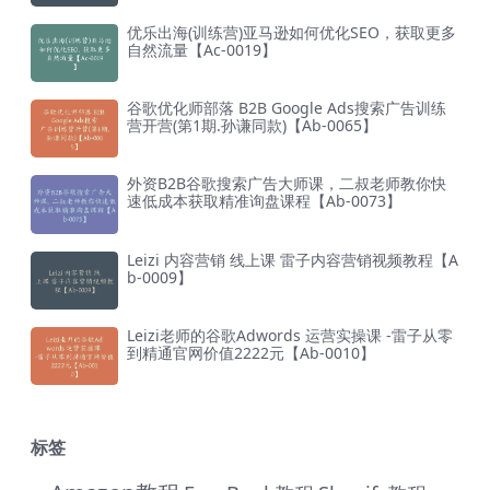
优乐出海(训练营)亚马逊如何优化SEO，获取更多
自然流量【Ac-0019】
谷歌优化师部落 B2B Google Ads搜索广告训练
营开营(第1期.孙谦同款)【Ab-0065】
外资B2B谷歌搜索广告大师课，二叔老师教你快
速低成本获取精准询盘课程【Ab-0073】
Leizi 内容营销 线上课 雷子内容营销视频教程【A
b-0009】
Leizi老师的谷歌Adwords 运营实操课 -雷子从零
到精通官网价值2222元【Ab-0010】
标签