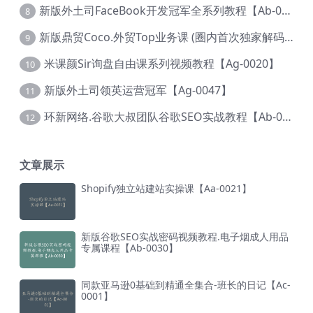
新版外土司FaceBook开发冠军全系列教程【Ab-0021】
8
新版鼎贸Coco.外贸Top业务课 (圈内首次独家解码|460节课)【Ag-0091】
9
米课颜Sir询盘自由课系列视频教程【Ag-0020】
10
新版外土司领英运营冠军【Ag-0047】
11
环新网络.谷歌大叔团队谷歌SEO实战教程【Ab-0024】
12
文章展示
Shopify独立站建站实操课【Aa-0021】
新版谷歌SEO实战密码视频教程.电子烟成人用品
专属课程【Ab-0030】
同款亚马逊0基础到精通全集合-班长的日记【Ac-
0001】