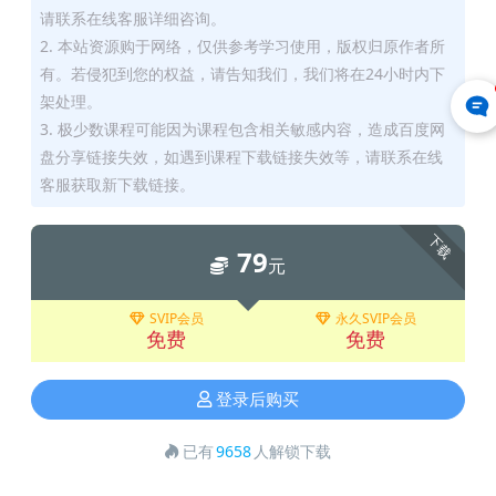
请联系在线客服详细咨询。
2. 本站资源购于网络，仅供参考学习使用，版权归原作者所
有。若侵犯到您的权益，请告知我们，我们将在24小时内下
架处理。
3. 极少数课程可能因为课程包含相关敏感内容，造成百度网
盘分享链接失效，如遇到课程下载链接失效等，请联系在线
客服获取新下载链接。
下载
79
元
SVIP会员
永久SVIP会员
免费
免费
登录后购买
已有
9658
人解锁下载