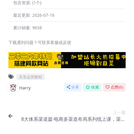
包含资源:
(1个)
最近更新:
2026-07-16
累计销量:
9658
下载遇到问题？可联系客服或反馈
京东运营教程
Harry
分享
收藏
点赞(
0
)
上一篇
8大体系渠道篇·电商多渠道布局系列线上课，渠道
放大，多渠道布局【Bd-0004】