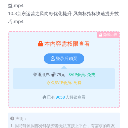
益.mp4
10.3京东运营之风向标优化提升-风向标指标快速提升技
巧.mp4
隐藏内容
本内容需权限查看
登录后购买
普通用户:
79元
SVIP会员:
免费
永久SVIP会员:
免费
已有
9658
人解锁查看
声明：
1. 因特殊原因部分稀缺资源无法直接上平台，有需求的课友