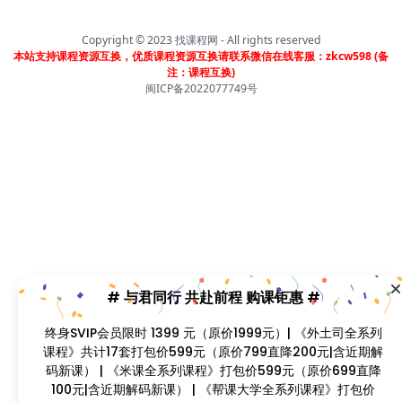
列课程》打包价599元（原价799直降200元|含近期解码
新课） | 《卡思学范全系列教程》打包价499元（原价
799直降300元|含近期解码新课 | 凡单次购买课程原价超
Copyright © 2023
找课程网
- All rights reserved
本站支持课程资源互换，优质课程资源互换请联系微信在线客服：zkcw598 (备
过300元，享受原价7折购课钜惠！！
注：课程互换)
闽ICP备2022077749号
首页
分类
会员
我的