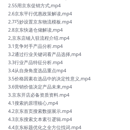
2.55用京东促销方式,mp4
2.6京东平行优惠政策解读,mp4
2.7巧妙设置京东物流模板.mp4
2.8京东快递仓储解读,mp4
2,京东店铺入驻流程介绍.mp4
3.1竞争对手产品分析.mp4
3.2通过行业关键词看产品选择,mp4
3.3行业产品特征分析.mp4
3.4从自身角度选品重点mp4
3.5价格因素在选品中的决定性意义,mp4
3.6营销价值决定产品未来,mp4
3.京东开店必备资质资料.mp4
4.1搜索的原理核心,mp4
4.2京东首页搜索数据展示.mp4
4.3京东搜索文本素引逻辑.mp4
4.4京东标题优化之全方位找词.mp4