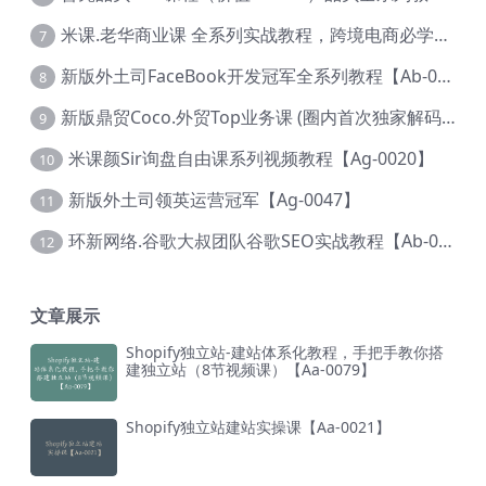
米课.老华商业课 全系列实战教程，跨境电商必学，价值16900元【Ag-0053】
7
新版外土司FaceBook开发冠军全系列教程【Ab-0021】
8
新版鼎贸Coco.外贸Top业务课 (圈内首次独家解码|460节课)【Ag-0091】
9
米课颜Sir询盘自由课系列视频教程【Ag-0020】
10
新版外土司领英运营冠军【Ag-0047】
11
环新网络.谷歌大叔团队谷歌SEO实战教程【Ab-0024】
12
文章展示
Shopify独立站-建站体系化教程，手把手教你搭
建独立站（8节视频课）【Aa-0079】
Shopify独立站建站实操课【Aa-0021】