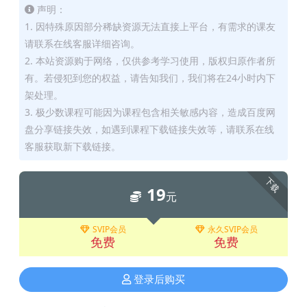
声明：
1. 因特殊原因部分稀缺资源无法直接上平台，有需求的课友
请联系在线客服详细咨询。
2. 本站资源购于网络，仅供参考学习使用，版权归原作者所
有。若侵犯到您的权益，请告知我们，我们将在24小时内下
架处理。
3. 极少数课程可能因为课程包含相关敏感内容，造成百度网
盘分享链接失效，如遇到课程下载链接失效等，请联系在线
客服获取新下载链接。
下载
19
元
SVIP会员
永久SVIP会员
免费
免费
登录后购买