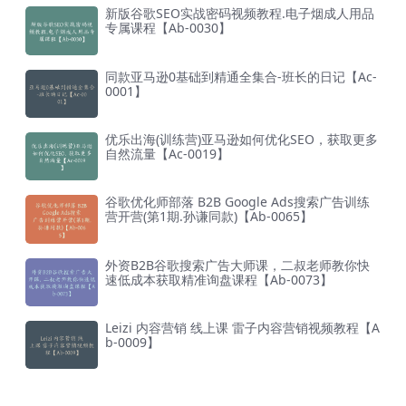
新版谷歌SEO实战密码视频教程.电子烟成人用品
专属课程【Ab-0030】
同款亚马逊0基础到精通全集合-班长的日记【Ac-
0001】
优乐出海(训练营)亚马逊如何优化SEO，获取更多
自然流量【Ac-0019】
谷歌优化师部落 B2B Google Ads搜索广告训练
营开营(第1期.孙谦同款)【Ab-0065】
外资B2B谷歌搜索广告大师课，二叔老师教你快
速低成本获取精准询盘课程【Ab-0073】
Leizi 内容营销 线上课 雷子内容营销视频教程【A
b-0009】