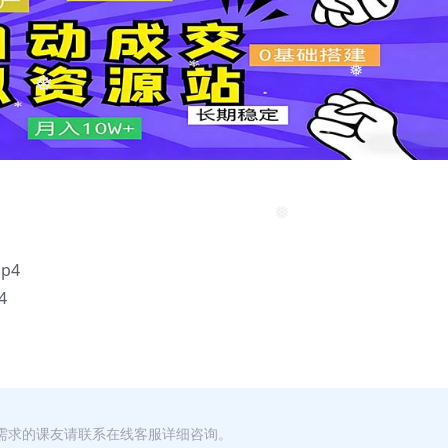
❅
❅
❅
❅
❅
p4
4
有需求的课友请联系在线客服详细咨询。