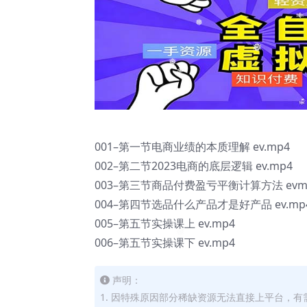
❅
❅
❅
001–第一节电商业绩的本质理解 ev.mp4
002–第二节2023电商的底层逻辑 ev.mp4
003–第三节商品付费盈亏平衡计算方法 evm
004–第四节选品什么产品才是好产品 ev.mp
005–第五节实操课上 ev.mp4
006–第五节实操课下 ev.mp4
声明：
1. 因特殊原因部分稀缺资源无法直接上平台，