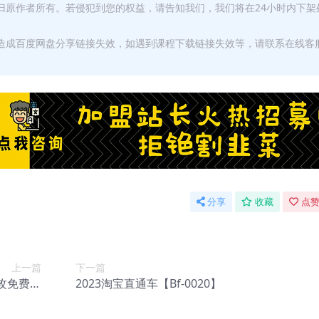
权归原作者所有。若侵犯到您的权益，请告知我们，我们将在24小时内下架
，造成百度网盘分享链接失效，如遇到课程下载链接失效等，请联系在线客
分享
收藏
点赞
上一篇
下一篇
攻免费流
2023淘宝直通车【Bf-0020】
-0018】