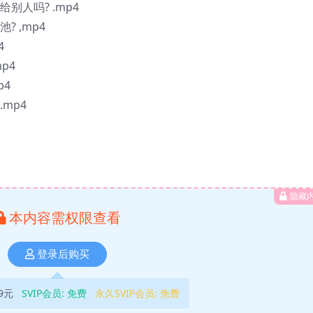
别人吗? .mp4
 ,mp4
4
p4
p4
mp4
隐藏
本内容需权限查看
登录后购买
9元
SVIP会员:
免费
永久SVIP会员:
免费