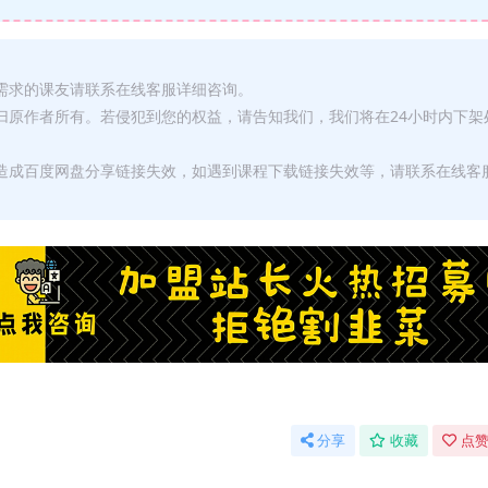
有需求的课友请联系在线客服详细咨询。
权归原作者所有。若侵犯到您的权益，请告知我们，我们将在24小时内下架
，造成百度网盘分享链接失效，如遇到课程下载链接失效等，请联系在线客
分享
收藏
点赞