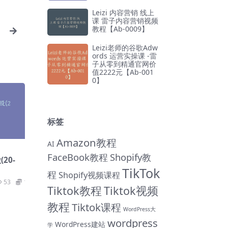
Leizi 内容营销 线上
课 雷子内容营销视频
教程【Ab-0009】
Leizi老师的谷歌Adw
ords 运营实操课 -雷
子从零到精通官网价
值2222元【Ab-001
0】
标签
Amazon教程
AI
FaceBook教程
Shopify教
20-
TikTok
程
Shopify视频课程
53
19
Tiktok教程
Tiktok视频
教程
Tiktok课程
WordPress大
wordpress
WordPress建站
学