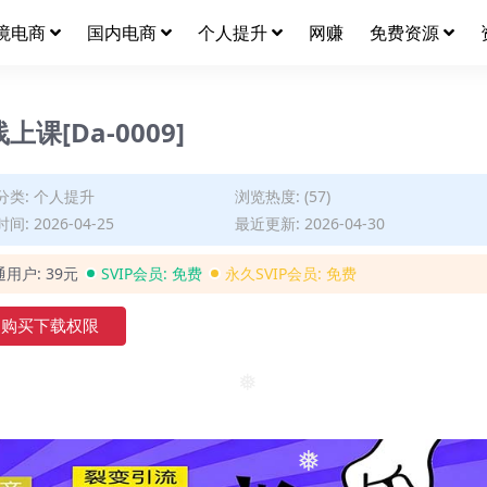
境电商
国内电商
个人提升
网赚
免费资源
[Da-0009]
分类:
个人提升
浏览热度: (57)
间: 2026-04-25
最近更新: 2026-04-30
通用户:
39元
SVIP会员:
免费
永久SVIP会员:
免费
购买下载权限
❅