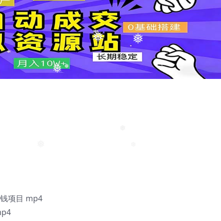
❅
❅
❅
❅
❅
❅
❅
❅
钱项目 mp4
p4