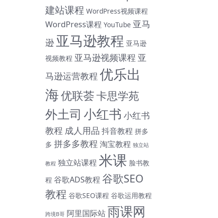
建站课程
WordPress视频课程
亚马
WordPress课程
YouTube
亚马逊教程
逊
亚马逊
亚马逊视频课程
亚
视频教程
优乐出
马逊运营教程
海
优联荟
卡思学苑
小红书
外土司
小红书
教程
成人用品
抖音教程
拼多
拼多多教程
淘宝教程
多
独立站
米课
独立站课程
脸书教
教程
谷歌SEO
谷歌ADS教程
程
教程
谷歌SEO课程
谷歌运用教程
雨课网
阿里国际站
跨境B哥