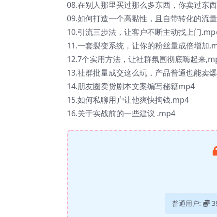
08.在别人那里买过那么多东西，你卖过东西给
09.如何打造一个高黏性，且自带转化的流量池?
10.引流三步法，让客户不断主动找上门.mp
11.一套裂变系统，让你的粉丝量成倍增加,m
12.7个实用方法，让社群氛围彻底嗨起来,m
13.社群批量成交这么玩，产品普通也能卖爆.
14.朋友圈卖货剧本文案编写秘籍mp4
15.如何私聊用户让他爽快掏钱.mp4
16.关于实战前的一些建议 .mp4
普通用户:
3