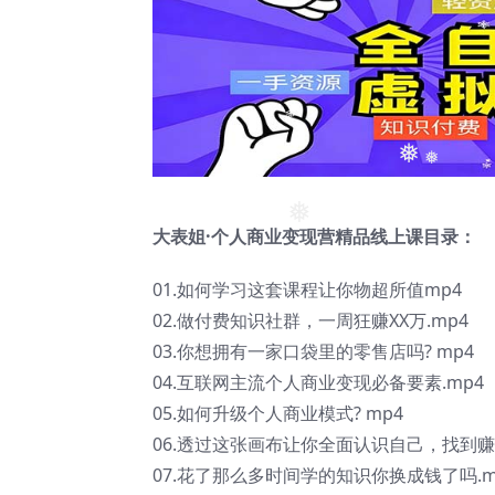
❅
❅
大表姐·个人商业变现营精品线上课目录：
❅
01.如何学习这套课程让你物超所值mp4
02.做付费知识社群，一周狂赚XX万.mp4
03.你想拥有一家口袋里的零售店吗? mp4
04.互联网主流个人商业变现必备要素.mp4
05.如何升级个人商业模式? mp4
06.透过这张画布让你全面认识自己，找到赚
07.花了那么多时间学的知识你换成钱了吗.m