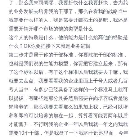
了，那么我未雨绸缪，我要赶快什么我要赶快，去为我
的业务发展去培养我的干部了，那么在看我的战略当中
我需要什么样的人，我是需要开疆拓土的是吧，我还是
需要开销开哪个市场的他的类型是什么
这个人的特质是什么，他的能力是什么抬高他的经验是
什么？OK你要把接下来就是业务逻辑
第二步才是属于你的干部标准，你要敢把干部的标准，
也就是我们说的生能力模型，你要把它建立起来，那有
了这个标准以后，有了这个标准以后我就要去干嘛，我
就要去盘点。我要看看我的企业里面上千号人或者几百
号人当中，有多少已经具备了这样的一个标准马上就可
以提拔，有哪些是部分具备然后需要在岗培养或者是轮
岗培养的，那么我要去看那么如果加上我，已经可以培
养和即将可以培养的加在一起，算算看可能要两年以后
才能晋升，不行啊我的企业一年以后我就一年之内我就
需要10个干部，但是我盘了一下我的干部池里面，今年