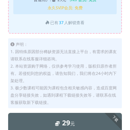
永久SVIP会员:
免费
已有
37
人解锁查看
声明：
1. 因特殊原因部分稀缺资源无法直接上平台，有需求的课友
请联系在线客服详细咨询。
2. 本站资源购于网络，仅供参考学习使用，版权归原作者所
有。若侵犯到您的权益，请告知我们，我们将在24小时内下
架处理。
3. 极少数课程可能因为课程包含相关敏感内容，造成百度网
盘分享链接失效，如遇到课程下载链接失效等，请联系在线
客服获取新下载链接。
下载
29
元