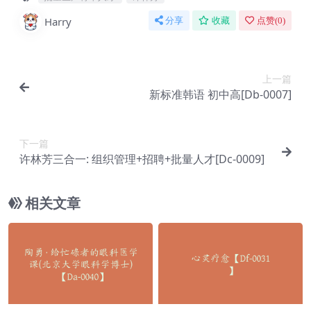
Harry
分享
收藏
点赞(
0
)
上一篇
新标准韩语 初中高[Db-0007]
下一篇
许林芳三合一: 组织管理+招聘+批量人才[Dc-0009]
相关文章