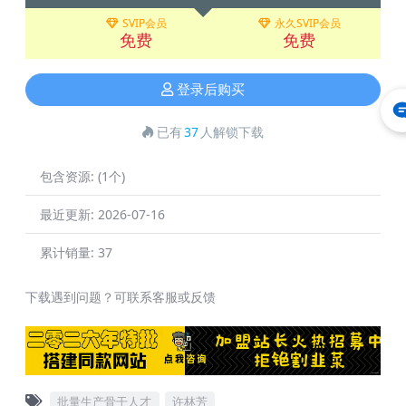
SVIP会员
永久SVIP会员
免费
免费
登录后购买
已有
37
人解锁下载
包含资源:
(1个)
最近更新:
2026-07-16
累计销量:
37
下载遇到问题？可联系客服或反馈
批量生产骨干人才
许林芳