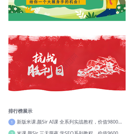
排行榜展示
新版米课.颜Sir AI课 全系列实战教程，价值9800，跨境首选！【Ag-0052】
1
米课.颜Sir 三天两夜 学SEO系列教程，价值9600元，跨境人都在学 【Ag-0056】
2