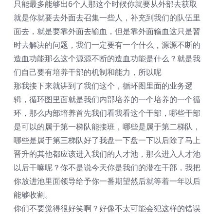
只能最多能够出6个人那这个时候你就要从外部去获取
就是你就要去外面去召集一些人，补充到我们的队伍里
面去，就是要靠外面去输血，但是靠外面输血这只是暂
时去解决的问题，我们一定要有一个什么，源源不断的
造血功能那么这个源源不断的造血功能是什么？就是我
们自己要有培养干部的机制和能力，所以呢
那我接下来就讲到了我们这个，循环图里面的业务逻
辑，循环图里面就是我们内部培养的一个培养的一个循
环，那么内部培养首先我们看我看这个干部，哪些干部
是可以的属于第一梯队能接班，哪些是属于第二梯队，
哪些是属于第三梯队好了我盘一下盘一下以后除了马上
晋升的其他都应该进入我们的人才池，那么进入人才池
以后干嘛呢？你不是说今天你是我们的潜在干部，我把
你放进池里面领导给予你一番期望然后就等着一年以后
能够收割。
你们不要觉得很好笑啊？好像不太可能会犯这样的错误