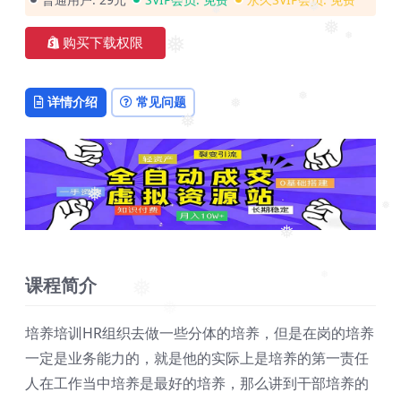
❅
购买下载权限
❅
❅
❅
❅
❅
详情介绍
常见问题
❅
❅
❅
❅
❅
❅
课程简介
❅
❅
培养培训HR组织去做一些分体的培养，但是在岗的培养
一定是业务能力的，就是他的实际上是培养的第一责任
人在工作当中培养是最好的培养，那么讲到干部培养的