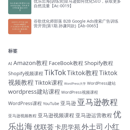
优乐出海(训练营)亚马逊如何优化SEO，获取更多
自然流量【Ac-0019】
谷歌优化师部落 B2B Google Ads搜索广告训练
营开营(第1期.孙谦同款)【Ab-0065】
标签
Amazon教程
FaceBook教程
Shopify教程
AI
TikTok
Tiktok教程
Tiktok
Shopify视频课程
视频教程
Tiktok课程
WordPress建站
WordPress大学
wordpress建站课程
WordPress视频课程
亚马逊教程
亚马逊
WordPress课程
YouTube
优
亚马逊视频课程
亚马逊运营教程
亚马逊视频教程
乐出海
小红
外土司
优联荟
卡思学苑