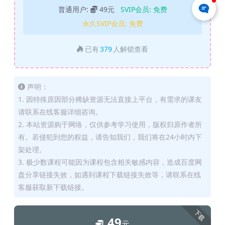
普通用户:
49元
SVIP会员:
免费
永久SVIP会员:
免费
已有
379
人解锁查看
声明：
1. 因特殊原因部分稀缺资源无法直接上平台，有需求的课友
请联系在线客服详细咨询。
2. 本站资源购于网络，仅供参考学习使用，版权归原作者所
有。若侵犯到您的权益，请告知我们，我们将在24小时内下
架处理。
3. 极少数课程可能因为课程包含相关敏感内容，造成百度网
盘分享链接失效，如遇到课程下载链接失效等，请联系在线
客服获取新下载链接。
下载
49
元