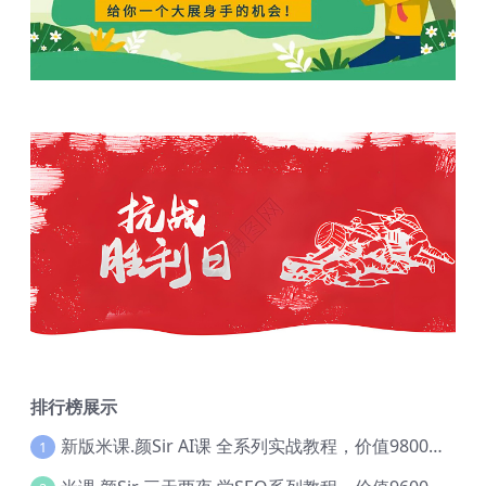
排行榜展示
新版米课.颜Sir AI课 全系列实战教程，价值9800，跨境首选！【Ag-0052】
1