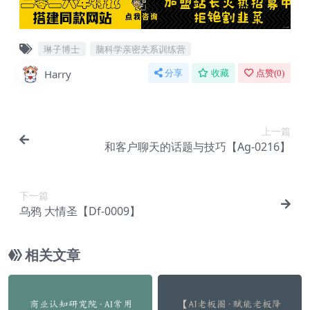
琳子博士
脑科学亲密关系训练营
Harry
分享
收藏
点赞(
0
)
上一篇
和客户聊天的话题与技巧【Ag-0216】
下一篇
乌鸦 大情圣【Df-0009】
相关文章