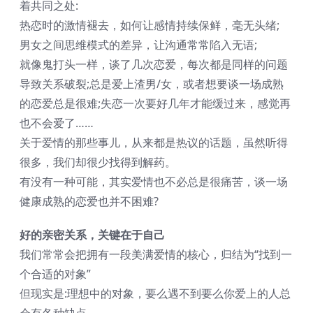
着共同之处:
热恋时的激情褪去，如何让感情持续保鲜，毫无头绪;
男女之间思维模式的差异，让沟通常常陷入无语;
就像鬼打头一样，谈了几次恋爱，每次都是同样的问题
导致关系破裂;总是爱上渣男/女，或者想要谈一场成熟
的恋爱总是很难;失恋一次要好几年才能缓过来，感觉再
也不会爱了……
关于爱情的那些事儿，从来都是热议的话题，虽然听得
很多，我们却很少找得到解药。
有没有一种可能，其实爱情也不必总是很痛苦，谈一场
健康成熟的恋爱也并不困难?
好的亲密关系，关键在于自己
我们常常会把拥有一段美满爱情的核心，归结为“找到一
个合适的对象”
但现实是:理想中的对象，要么遇不到要么你爱上的人总
会有各种缺点。