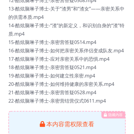
12-酷炫脑琳子博士-亲密营答疑0508.mp4
13-酷炫脑琳子博士-关于“渣男”和“渣女”——亲密关系中
的供需本质.mp4
14-酷炫脑琳子博士-“渣”的新定义，和识别自身的“渣”特
质.mp4
15-酷炫脑琳子博士-亲密营答疑0514.mp4
16-酷炫脑琳子博士-如何把亲密关系伴侣变成队友.mp4
17-酷炫脑琳子博士-应对亲密关系中的恐惧.mp4
18-酷炫脑琳子博士-亲密营答疑0521.mp4
19-酷炫脑琳子博士-如何建立性亲密.mp4
20-酷炫脑琳子博士-如何维持健康的亲密关系.mp4
21-酷炫脑琳子博士-亲密营答疑0528.mp4
22-酷炫脑琳子博士-亲密营结营仪式0611.mp4
隐藏内容
本内容需权限查看