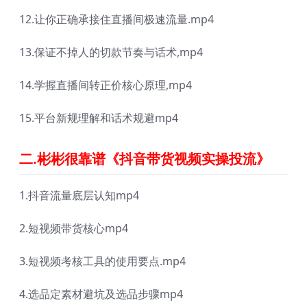
12.让你正确承接住直播间极速流量.mp4
13.保证不掉人的切款节奏与话术,mp4
14.学握直播间转正价核心原理,mp4
15.平台新规理解和话术规避mp4
二.彬彬很靠谱《抖音带货视频实操投流》
1.抖音流量底层认知mp4
2.短视频带货核心mp4
3.短视频考核工具的使用要点.mp4
4.选品定素材避坑及选品步骤mp4