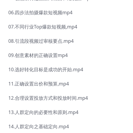
06.四步法拍摄爆款短视频mp4
07.不同行业Top爆款短视频,mp4
08.引流段视频过审核要点.mp4
09.创意素材的正确设置mp4
10.选好转化目标是成功的开始.mp4
11.正确设置出价和预算,mp4
12.合理设置投放方式和投放时间.mp4
13.人群定向的必要性和原则.mp4
14.人群定向之基础定向.mp4