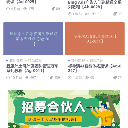
现课【Ad-0025】
Bing Ads广告入门到精通全系
列教程【Ab-0028】
4 月前
175
89
1 年前
199
99
其他课程
精品课程
其他课程
跨境电商
新版外土司外贸团队管理冠军
标导演AI智能体搭建课【Ag-0
系列教程【Ag-0011】
247】
10 月前
697
139
4 周前
43
79