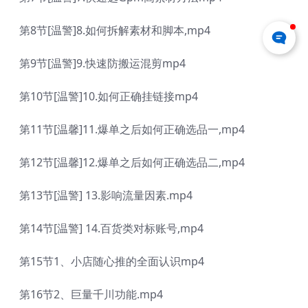
第8节[温警]8.如何拆解素材和脚本,mp4
第9节[温警]9.快速防搬运混剪mp4
第10节[温警]10.如何正确挂链接mp4
第11节[温馨]11.爆单之后如何正确选品一,mp4
第12节[温馨]12.爆单之后如何正确选品二,mp4
第13节[温警] 13.影响流量因素.mp4
第14节[温警] 14.百货类对标账号,mp4
第15节1、小店随心推的全面认识mp4
第16节2、巨量千川功能.mp4