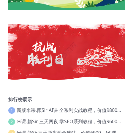
排行榜展示
新版米课.颜Sir AI课 全系列实战教程，价值9800，跨境首选！【Ag-0052】
1
米课.颜Sir 三天两夜 学SEO系列教程，价值9600元，跨境人都在学 【Ag-0056】
2
米课.颜Sir三天两夜学会建站，价值6900，MI课甄选课程 【Ag-0055】
3