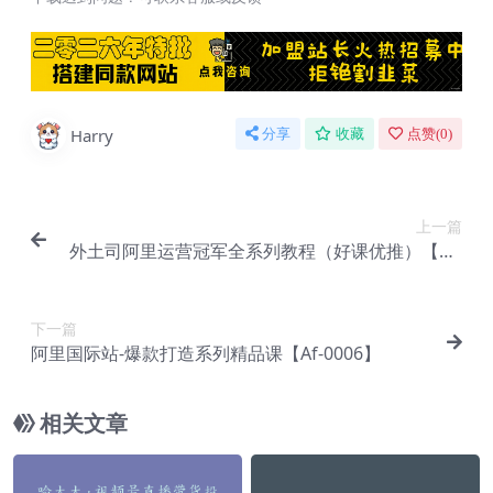
Harry
分享
收藏
点赞(
0
)
上一篇
外土司阿里运营冠军全系列教程（好课优推）【Af-
0001】
下一篇
阿里国际站-爆款打造系列精品课【Af-0006】
相关文章