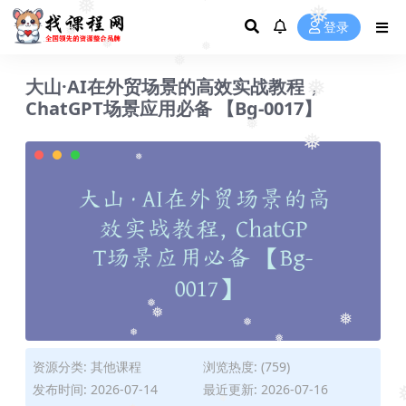
❅
❅
❅
登录
❅
❅
❅
❅
大山·AI在外贸场景的高效实战教程，
❅
❅
ChatGPT场景应用必备 【Bg-0017】
❅
❅
❅
❅
❅
❅
❅
❅
资源分类:
其他课程
浏览热度: (759)
❅
❅
发布时间: 2026-07-14
最近更新: 2026-07-16