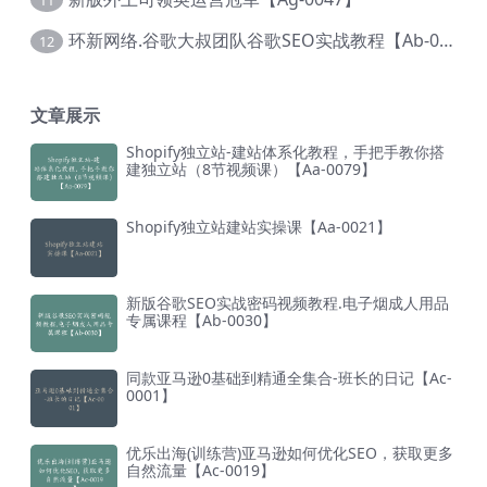
环新网络.谷歌大叔团队谷歌SEO实战教程【Ab-0024】
12
文章展示
Shopify独立站-建站体系化教程，手把手教你搭
建独立站（8节视频课）【Aa-0079】
Shopify独立站建站实操课【Aa-0021】
新版谷歌SEO实战密码视频教程.电子烟成人用品
专属课程【Ab-0030】
同款亚马逊0基础到精通全集合-班长的日记【Ac-
0001】
优乐出海(训练营)亚马逊如何优化SEO，获取更多
自然流量【Ac-0019】