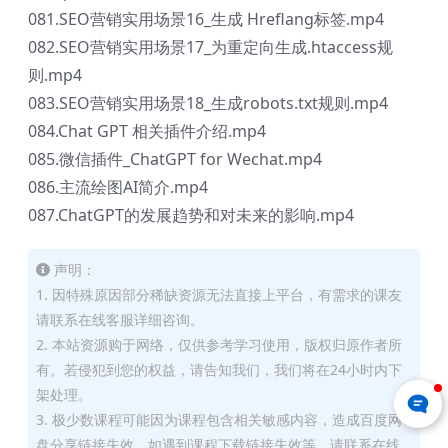
081.SEO营销实用场景16_生成 Hreflang标签.mp4
082.SEO营销实用场景17_为重定向生成.htaccess规
则.mp4
083.SEO营销实用场景18_生成robots.txt规则.mp4
084.Chat GPT 相关插件介绍.mp4
085.微信插件_ChatGPT for Wechat.mp4
086.主流绘图AI简介.mp4
087.ChatGPT的发展趋势和对未来的影响.mp4
声明：
1. 因特殊原因部分稀缺资源无法直接上平台，有需求的课友
请联系在线客服详细咨询。
2. 本站资源购于网络，仅供参考学习使用，版权归原作者所
有。若侵犯到您的权益，请告知我们，我们将在24小时内下
架处理。
3. 极少数课程可能因为课程包含相关敏感内容，造成百度网
盘分享链接失效，如遇到课程下载链接失效等，请联系在线