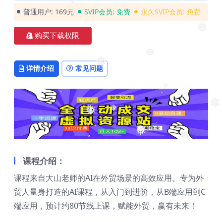
❅
普通用户:
169元
SVIP会员:
免费
永久SVIP会员:
免费
❅
❅
购买下载权限
❅
详情介绍
常见问题
❅
❅
❅
❅
❅
❅
❅
课程介绍：
课程来自大山老师的AI在外贸场景的高效应用。专为外
贸人量身打造的AI课程，从入门到进阶，从B端应用到C
端应用，预计约80节线上课，赋能外贸，赢有未来！