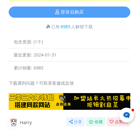
登录后购买
已有
6985
人解锁下载
包含资源:
(1个)
最近更新:
2024-01-31
累计销量:
6985
下载遇到问题？可联系客服或反馈
Harry
分享
收藏
点赞(
0
)