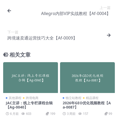
上一篇
Allegro内部VIP实战教程【Af-0004】
下一篇
跨境速卖通运营技巧大全【Af-0009】
相关文章
其他课程
跨境电商
独立站教程
精品课程
JAC主讲：线上专栏课程合辑
2026年GEO优化视频教程【A
【Ag-0040】
a-0087】
6 月前
603
199
3 周前
157
99