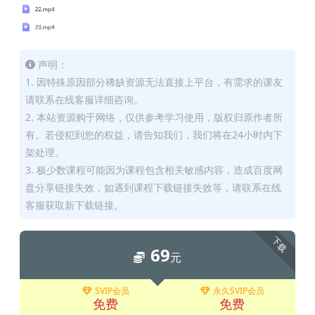
声明：
1. 因特殊原因部分稀缺资源无法直接上平台，有需求的课友
请联系在线客服详细咨询。
2. 本站资源购于网络，仅供参考学习使用，版权归原作者所
有。若侵犯到您的权益，请告知我们，我们将在24小时内下
架处理。
3. 极少数课程可能因为课程包含相关敏感内容，造成百度网
盘分享链接失效，如遇到课程下载链接失效等，请联系在线
客服获取新下载链接。
下载
69
元
SVIP会员
永久SVIP会员
免费
免费