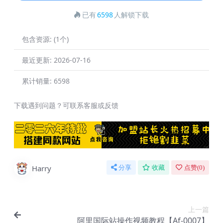
已有
6598
人解锁下载
包含资源:
(1个)
最近更新:
2026-07-16
累计销量:
6598
下载遇到问题？可联系客服或反馈
Harry
分享
收藏
点赞(
0
)
上一篇
阿里国际站操作视频教程【Af-0007】