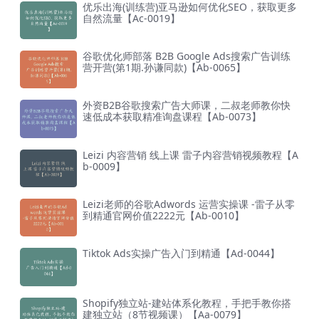
优乐出海(训练营)亚马逊如何优化SEO，获取更多
自然流量【Ac-0019】
谷歌优化师部落 B2B Google Ads搜索广告训练
营开营(第1期.孙谦同款)【Ab-0065】
外资B2B谷歌搜索广告大师课，二叔老师教你快
速低成本获取精准询盘课程【Ab-0073】
Leizi 内容营销 线上课 雷子内容营销视频教程【A
b-0009】
Leizi老师的谷歌Adwords 运营实操课 -雷子从零
到精通官网价值2222元【Ab-0010】
Tiktok Ads实操广告入门到精通【Ad-0044】
Shopify独立站-建站体系化教程，手把手教你搭
建独立站（8节视频课）【Aa-0079】