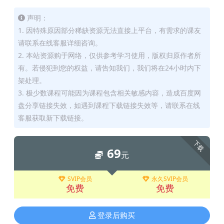
声明：
1. 因特殊原因部分稀缺资源无法直接上平台，有需求的课友
请联系在线客服详细咨询。
2. 本站资源购于网络，仅供参考学习使用，版权归原作者所
有。若侵犯到您的权益，请告知我们，我们将在24小时内下
架处理。
3. 极少数课程可能因为课程包含相关敏感内容，造成百度网
盘分享链接失效，如遇到课程下载链接失效等，请联系在线
客服获取新下载链接。
下载
69
元
SVIP会员
永久SVIP会员
免费
免费
登录后购买