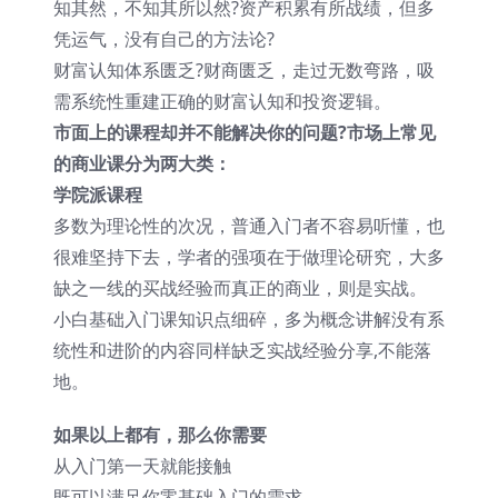
知其然，不知其所以然?资产积累有所战绩，但多
凭运气，没有自己的方法论?
财富认知体系匮乏?财商匮乏，走过无数弯路，吸
需系统性重建正确的财富认知和投资逻辑。
市面上的课程却并不能解决你的问题?市场上常见
的商业课分为两大类：
学院派课程
多数为理论性的次况，普通入门者不容易听懂，也
很难坚持下去，学者的强项在于做理论研究，大多
缺之一线的买战经验而真正的商业，则是实战。
小白基础入门课知识点细碎，多为概念讲解没有系
统性和进阶的内容同样缺乏实战经验分享,不能落
地。
如果以上都有，那么你需要
从入门第一天就能接触
既可以满足你零基础入门的需求