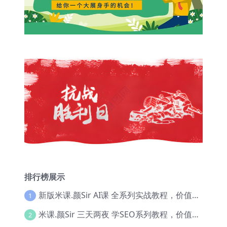
排行榜展示
新版米课.颜Sir AI课 全系列实战教程，价值9800，跨境首选！【Ag-0052】
1
米课.颜Sir 三天两夜 学SEO系列教程，价值9600元，跨境人都在学 【Ag-0056】
2