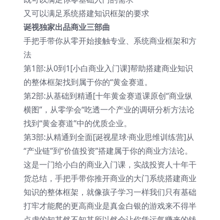
又可以满足系统搭建知识框架的要求
诞视独家出品商业三部曲
手把手带你从零开始接触专业、系统商业框架和方
法
第1部:从0到1[小白商业入门课]帮助搭建商业知识
的整体框架找到属于你的“黄金赛道。
第2部:从基础到精通[十年黄金赛道课原创“商业纵
横图”，从零学会“吃透一个产业的调研分析方法论
找到“黄金赛道”中的优质企业。
第3部:从精通到全面[诞视星球·商业思维训练营]从
“产业链”到“价值投资”搭建属于你的商业方法论。
这是一门给小白的商业入门课，实战投资人十年干
货总结，手把手带你推开商业的大门系统搭建商业
知识的整体框架，就像孩子学习一样我们只有基础
打牢才能爬的更高商业是真金白银的游戏来不得半
点虚的知其然不知其所以然会让你凭运气赚来的钱