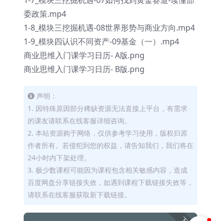
1-7_模块三挖掘机遇-07如何找到黄金赛道-读懂部
委政策.mp4
1-8_模块三挖掘机遇-08世界形势与商业方向.mp4
1-9_模块四认识不同资产-09基金（一）.mp4
商业思维入门课学习日历- A版.png
商业思维入门课学习日历- B版.png
声明：
1. 因特殊原因部分稀缺资源无法直接上平台，有需求
的课友请联系在线客服详细咨询。
2. 本站资源购于网络，仅供参考学习使用，版权归原
作者所有。若侵犯到您的权益，请告知我们，我们将在
24小时内下架处理。
3. 极少数课程可能因为课程包含相关敏感内容，造成
百度网盘分享链接失效，如遇到课程下载链接失效等，
请联系在线客服获取新下载链接。