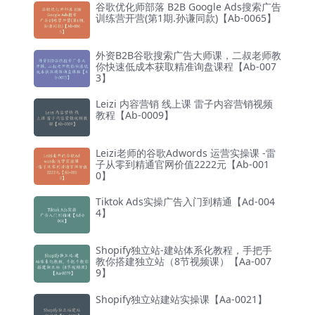
谷歌优化师部落 B2B Google Ads搜索广告
训练营开营(第1期.孙谦同款)【Ab-0065】
外资B2B谷歌搜索广告大师课，二叔老师教
你快速低成本获取精准询盘课程【Ab-007
3】
Leizi 内容营销 线上课 雷子内容营销视频
教程【Ab-0009】
Leizi老师的谷歌Adwords 运营实操课 -雷
子从零到精通官网价值2222元【Ab-001
0】
Tiktok Ads实操广告入门到精通【Ad-004
4】
Shopify独立站-建站体系化教程，手把手
教你搭建独立站（8节视频课）【Aa-007
9】
Shopify独立站建站实操课【Aa-0021】