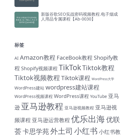
新版谷歌SEO实战密码视频教程.电子烟成
人用品专属课程【Ab-0030】
标签
Amazon教程
FaceBook教程
Shopify教
AI
TikTok
Tiktok教程
程
Shopify视频课程
Tiktok视频教程
Tiktok课程
WordPress大学
wordpress建站课程
WordPress建站
亚马
WordPress课程
WordPress视频课程
YouTube
亚马逊教程
逊
亚马逊视
亚马逊视频教程
优乐出海
优联
频课程
亚马逊运营教程
小红书
外土司
荟
卡思学苑
小红书教