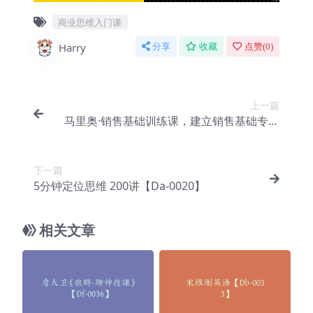
商业思维入门课
Harry
分享
收藏
点赞(
0
)
上一篇
马里奥·销售基础训练课，建立销售基础专业
能力【Da-0017】
下一篇
5分钟定位思维 200讲【Da-0020】
相关文章