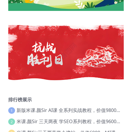
排行榜展示
新版米课.颜Sir AI课 全系列实战教程，价值9800，跨境首选！【Ag-0052】
1
米课.颜Sir 三天两夜 学SEO系列教程，价值9600元，跨境人都在学 【Ag-0056】
2