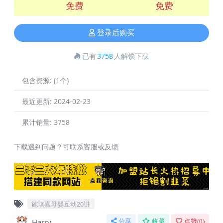
免费
免费
登录后购买
已有
3758
人解锁下载
包含资源:
(1个)
最近更新:
2024-02-23
累计销量:
3758
下载遇到问题？可联系客服或反馈
施琪嘉母婴互动20讲
Harry
分享
收藏
点赞(
0
)