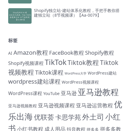
Shopify独立站-建站体系化教程，手把手教你搭
建独立站（8节视频课）【Aa-0079】
标签
Amazon教程
FaceBook教程
Shopify教程
AI
TikTok
Tiktok教程
Tiktok
Shopify视频课程
视频教程
Tiktok课程
WordPress建站
WordPress大学
wordpress建站课程
WordPress视频课程
亚马逊教程
亚马逊
WordPress课程
YouTube
优
亚马逊视频课程
亚马逊运营教程
亚马逊视频教程
乐出海
小红
外土司
优联荟
卡思学苑
书
小红书教程
成人用品
拼多多教
抖音教程
拼多多