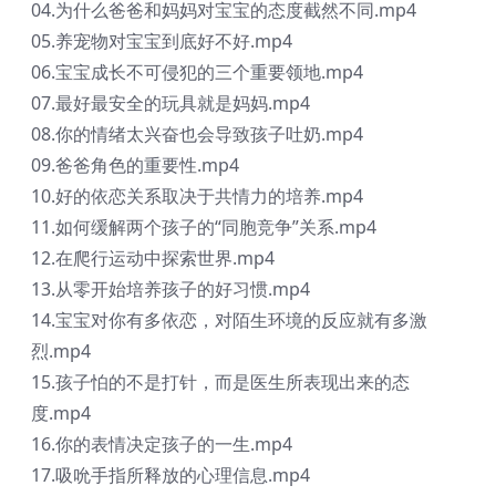
04.为什么爸爸和妈妈对宝宝的态度截然不同.mp4
05.养宠物对宝宝到底好不好.mp4
06.宝宝成长不可侵犯的三个重要领地.mp4
07.最好最安全的玩具就是妈妈.mp4
08.你的情绪太兴奋也会导致孩子吐奶.mp4
09.爸爸角色的重要性.mp4
10.好的依恋关系取决于共情力的培养.mp4
11.如何缓解两个孩子的“同胞竞争”关系.mp4
12.在爬行运动中探索世界.mp4
13.从零开始培养孩子的好习惯.mp4
14.宝宝对你有多依恋，对陌生环境的反应就有多激
烈.mp4
15.孩子怕的不是打针，而是医生所表现出来的态
度.mp4
16.你的表情决定孩子的一生.mp4
17.吸吮手指所释放的心理信息.mp4