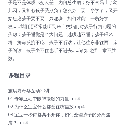
子是不是体质比别人差，为何总生病；好不容易上了幼
儿园，又担心孩子受欺负了怎么办；要上小学了，又开
始焦虑孩子要不要上兴趣班，如何才能上一所好学
校……我们还经常能听到来自妈妈们对孩子行为问题的
焦虑：孩子睡觉是个大问题，越哄越不睡；孩子喂米
粉，拼命反抗不吃；孩子不听话，让他往东非往西；亲
子阅读，孩子坐不住也听不进去……诸如此类，举不胜
数。
课程目录
施琪嘉母婴互动20讲
01.母婴互动中眼神接触的力量.mp4
02.为什么宝宝什么都爱往嘴里放.mp4
03.宝宝一秒钟都离不开你，如何处理孩子的分离焦
虑？.mp4