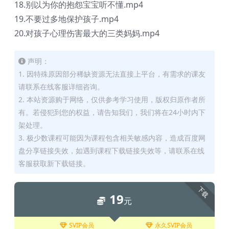
18.别以为你的抱怨宝宝听不懂.mp4
19.不要过多地保护孩子.mp4
20.对孩子心理伤害最大的三类妈妈.mp4
声明：
1. 因特殊原因部分稀缺资源无法直接上平台，有需求的课友
请联系在线客服详细咨询。
2. 本站资源购于网络，仅供参考学习使用，版权归原作者所
有。若侵犯到您的权益，请告知我们，我们将在24小时内下
架处理。
3. 极少数课程可能因为课程包含相关敏感内容，造成百度网
盘分享链接失效，如遇到课程下载链接失效等，请联系在线
客服获取新下载链接。
下载
19
元
SVIP会员
永久SVIP会员