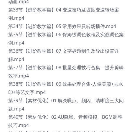
动画.mp4
第33节【进阶教学篇】04 变速技巧及坡度变速转场案
例.mp4
第34节【进阶教学篇】05 常用效果及转场插件.mp4
第35节【进阶教学篇】06 保姆级调色教程及实战调色案
例.mp4
第36节【进阶教学篇】07 文字标题制作及导出设置详
解.mp4
第37节【进阶教学篇】08 批量处理技巧合集—提升剪辑
效率.mp4
第38节【进阶教学篇】09 效果处理合集-人像美颜+去水
印+综艺文字.mp4
第39节【素材优化】01 解决噪点、频闪、清晰度三大问
题.mp4
第40节【素材优化】02 AU降噪、音频模拟、BGM调整
技巧.mp4