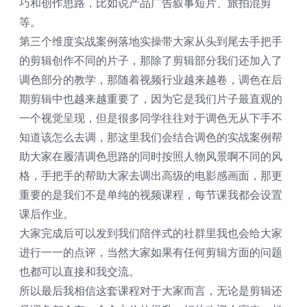
巧和创作思路，比如说产品广告叙事短片、旅拍混剪
等。
第三个维度实战案例落地实操带大家从头到尾去手把手
的剪辑创作不同的片子，那除了剪辑部分我们还加入了
调色部分的教学，那随着视频行业越来越卷，调色在后
期剪辑中也越来越重要了，因为它是我们片子最直观的
一个视觉呈现，但是很多同学往往对于调色无从下手不
知道该怎么去调，那这里我们会结合调色的实战案例帮
助大家在履清调色思路的同时按照人物风景啊不同的风
格，手把手的帮助大家去调出高级的电影感画面，那更
重要的是我们不是单纯的视频课程，每节课我都会设置
课后作业。
大家完成后可以发到我们陪伴式的社群里我也会给大家
进行一一的点评，当然大家如果有任何剪辑方面的问题
也都可以直接和我交流。
所以最后我相信这套课程对于大家而言，无论是剪辑还