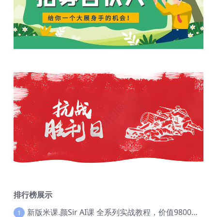
排行榜展示
新版米课.颜Sir AI课 全系列实战教程，价值9800，跨境首选！【Ag-0052】
1