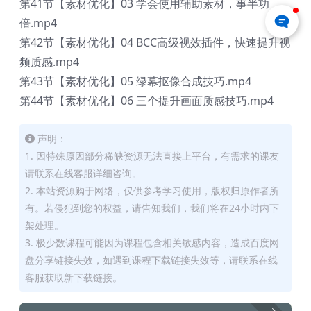
第41节【素材优化】03 学会使用辅助素材，事半功
倍.mp4
第42节【素材优化】04 BCC高级视效插件，快速提升视
频质感.mp4
第43节【素材优化】05 绿幕抠像合成技巧.mp4
第44节【素材优化】06 三个提升画面质感技巧.mp4
声明：
1. 因特殊原因部分稀缺资源无法直接上平台，有需求的课友
请联系在线客服详细咨询。
2. 本站资源购于网络，仅供参考学习使用，版权归原作者所
有。若侵犯到您的权益，请告知我们，我们将在24小时内下
架处理。
3. 极少数课程可能因为课程包含相关敏感内容，造成百度网
盘分享链接失效，如遇到课程下载链接失效等，请联系在线
客服获取新下载链接。