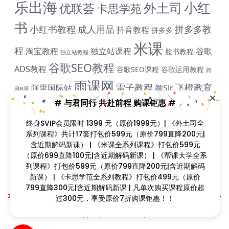
乐出海
小红
外土司
优联荟
卡思学苑
书
小红书教程
成人用品
拼多多教
抖音教程
拼多多
米课
程
淘宝教程
独立站课程
谷歌
脸书教程
独立站教程
谷歌SEO教程
ADS教程
谷歌SEO课程
谷歌运用教程
跨
雨课网
雷子教程
飞橙教育
阿里国际站
颜Sir
境B哥
# 与君同行 共赴前程 购课钜惠 #
终身SVIP会员限时 1399 元（原价1999元）| 《外土司全
课程简介
系列课程》共计17套打包价599元（原价799直降200元|
课程目录
含近期解码新课） | 《米课全系列课程》打包价599元
（原价699直降100元|含近期解码新课） | 《帮课大学全系
列课程》打包价599元（原价799直降200元|含近期解码
新课） | 《卡思学范全系列教程》打包价499元（原价
799直降300元|含近期解码新课 | 凡单次购买课程原价超
Copyright © 2023
找课程网
- All rights reserved
本站支持课程资源互换，优质课程资源互换请联系微信在线客服：zkcw598 (备
过300元，享受原价7折购课钜惠！！
注：课程互换)
闽ICP备2022077749号