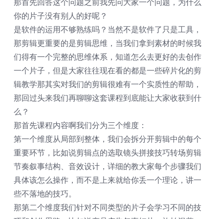
那首先回答这个问题之前我先问大家一个问题，为什么
你的片子没有别人的好呢？
是软件的运用不够熟练吗？当然不是软件了只是工具，
那剪辑更重要的是剪辑思维，当我们拿到素材的时候我
们得有一个完整的思维体系，知道怎么去更好的去创作
一个片子，但是大家往往现在看的都是一些碎片化的剪
辑教学那其实对我们的剪辑很难有一个实质性的帮助，
那回过头来我们再聊聊这套课程到底能让大家收获到什
么？
那首先课程内容啊我们分为三个维度：
第一个维度从局部到整体，我们会拆分开剪辑中的每个
重要环节，比如说剪辑点的选取镜头拼接技巧转场剪辑
节奏叙事结构、音效设计，详细的教大家每个步骤我们
具体该怎么操作，而不是上来就给你丢一个理论，讲一
些不落地的技巧。
那第二个维度我们针对不同类型的片子会学习不同的技