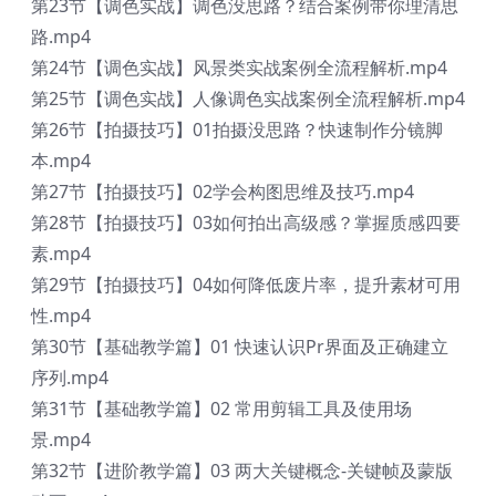
第23节【调色实战】调色没思路？结合案例带你理清思
路.mp4
第24节【调色实战】风景类实战案例全流程解析.mp4
第25节【调色实战】人像调色实战案例全流程解析.mp4
第26节【拍摄技巧】01拍摄没思路？快速制作分镜脚
本.mp4
第27节【拍摄技巧】02学会构图思维及技巧.mp4
第28节【拍摄技巧】03如何拍出高级感？掌握质感四要
素.mp4
第29节【拍摄技巧】04如何降低废片率，提升素材可用
性.mp4
第30节【基础教学篇】01 快速认识Pr界面及正确建立
序列.mp4
第31节【基础教学篇】02 常用剪辑工具及使用场
景.mp4
第32节【进阶教学篇】03 两大关键概念-关键帧及蒙版