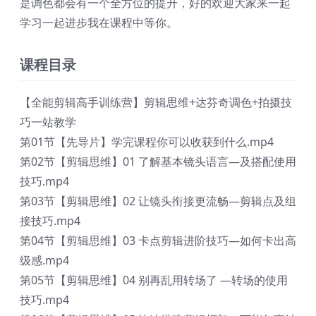
是调色都会有一个全方位的提升，好的欢迎大家来一起
学习一起进步我在课程中等你。
课程目录
【全能剪辑高手训练营】剪辑思维+达芬奇调色+拍摄技
巧一站教学
第01节【先导片】学完课程你可以收获到什么.mp4
第02节【剪辑思维】01 了解基本镜头语言—及搭配使用
技巧.mp4
第03节【剪辑思维】02 让镜头衔接更流畅—剪辑点及组
接技巧.mp4
第04节【剪辑思维】03 卡点剪辑进阶技巧—如何卡出高
级感.mp4
第05节【剪辑思维】04 别再乱用转场了 —转场的使用
技巧.mp4