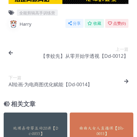
全能剪辑高手训练营
Harry
分享
收藏
点赞(
0
)
上一篇
【李蚊先】从零开始学透视【Dd-0012】
下一篇
AI绘画·为电商图优化赋能【Dd-0014】
相关文章