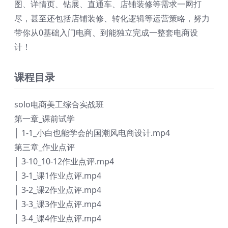
图、详情页、钻展、直通车、店铺装修等需求一网打
尽，甚至还包括店铺装修、转化逻辑等运营策略，努力
带你从0基础入门电商、到能独立完成一整套电商设
计！
课程目录
solo电商美工综合实战班
第一章_课前试学
│ 1-1_小白也能学会的国潮风电商设计.mp4
第三章_作业点评
│ 3-10_10-12作业点评.mp4
│ 3-1_课1作业点评.mp4
│ 3-2_课2作业点评.mp4
│ 3-3_课3作业点评.mp4
│ 3-4_课4作业点评.mp4