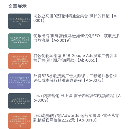
文章展示
同款亚马逊0基础到精通全集合-班长的日记【Ac-
0001】
优乐出海(训练营)亚马逊如何优化SEO，获取更多
自然流量【Ac-0019】
谷歌优化师部落 B2B Google Ads搜索广告训练
营开营(第1期.孙谦同款)【Ab-0065】
外资B2B谷歌搜索广告大师课，二叔老师教你快
速低成本获取精准询盘课程【Ab-0073】
Leizi 内容营销 线上课 雷子内容营销视频教程【A
b-0009】
Leizi老师的谷歌Adwords 运营实操课 -雷子从零
到精通官网价值2222元【Ab-0010】