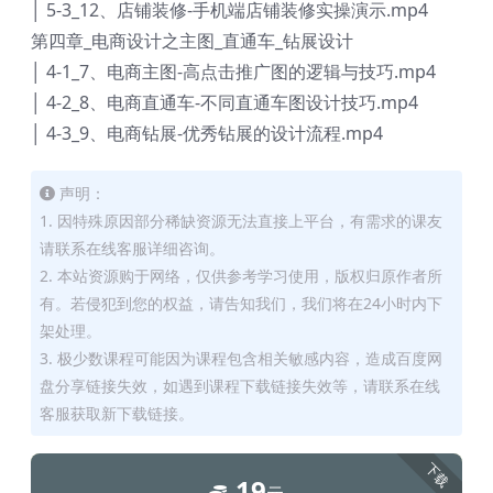
│ 5-3_12、店铺装修-手机端店铺装修实操演示.mp4
第四章_电商设计之主图_直通车_钻展设计
│ 4-1_7、电商主图-高点击推广图的逻辑与技巧.mp4
│ 4-2_8、电商直通车-不同直通车图设计技巧.mp4
│ 4-3_9、电商钻展-优秀钻展的设计流程.mp4
声明：
1. 因特殊原因部分稀缺资源无法直接上平台，有需求的课友
请联系在线客服详细咨询。
2. 本站资源购于网络，仅供参考学习使用，版权归原作者所
有。若侵犯到您的权益，请告知我们，我们将在24小时内下
架处理。
3. 极少数课程可能因为课程包含相关敏感内容，造成百度网
盘分享链接失效，如遇到课程下载链接失效等，请联系在线
客服获取新下载链接。
下载
19