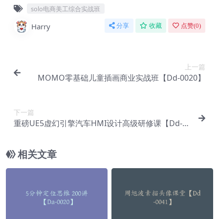
solo电商美工综合实战班
Harry
分享
收藏
点赞(
0
)
上一篇
MOMO零基础儿童插画商业实战班【Dd-0020】
下一篇
重磅UE5虚幻引擎汽车HMI设计高级研修课【Dd-0
023】
相关文章