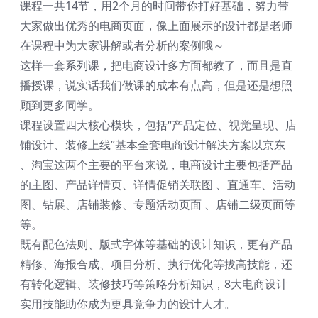
课程一共14节，用2个月的时间带你打好基础，努力带
大家做出优秀的电商页面，像上面展示的设计都是老师
在课程中为大家讲解或者分析的案例哦～
这样一套系列课，把电商设计多方面都教了，而且是直
播授课，说实话我们做课的成本有点高，但是还是想照
顾到更多同学。
课程设置四大核心模块，包括“产品定位、视觉呈现、店
铺设计、装修上线”基本全套电商设计解决方案以京东
、淘宝这两个主要的平台来说，电商设计主要包括产品
的主图、产品详情页、详情促销关联图 、直通车、活动
图、钻展、店铺装修、专题活动页面 、店铺二级页面等
等。
既有配色法则、版式字体等基础的设计知识，更有产品
精修、海报合成、项目分析、执行优化等拔高技能，还
有转化逻辑、装修技巧等策略分析知识，8大电商设计
实用技能助你成为更具竞争力的设计人才。