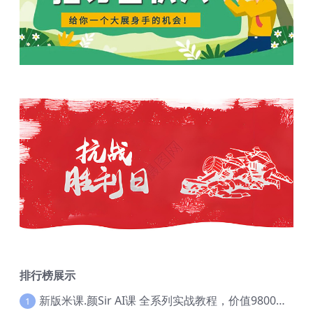
排行榜展示
新版米课.颜Sir AI课 全系列实战教程，价值9800，跨境首选！【Ag-0052】
1