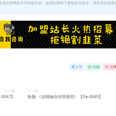
，造成百度网盘分享链接失效，如遇到课程下载链接失效等，请联系在线客
分享
收藏
点赞
上一篇
下一篇
0047】
徐薇-《业财融合经营致胜》【De-0049】