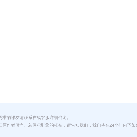
有需求的课友请联系在线客服详细咨询。
权归原作者所有。若侵犯到您的权益，请告知我们，我们将在24小时内下架