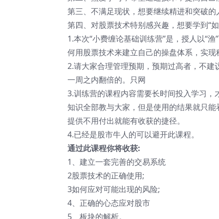
第三、不满足现状，想要继续精进和突破的人
第四、对股票技术特别感兴趣，想要学到“如
1.本次“小费缠论基础训练营”是，授人以“
何用股票技术来建立自己的操盘体系，实现
2.请大家合理管理预期，预期过高者，不
一周之内翻倍的。只网
3.训练营的课程内容需要长时间投入学习，
知识全部教与大家，但是使用的结果就只能
提供不用付出就能有收获的捷径。
4.已经是股市牛人的可以避开此课程。
通过此课程你将收获:
1、建立一套完善的交易系统
2股票技术的正确使用;
3如何应对可能出现的风险;
4、正确的心态应对股市
5、板块的解析。