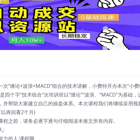
❅
❅
❅
次“缠论+波浪+MACD”组合的技术讲解，小费特开办本次“小费
是四个字“技术组合”次培训班以“缠论”“波浪、“MACD”为基础，
，并帮助大家建立自己的操盘体系。本次课程我们将继续采用视
以再回看2个月)
课程之前，请务必逐字逐句仔细阅读本推文所有内容。
;
能力的人;课程网