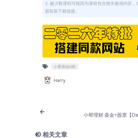
3. 极少数课程可能因为课程包含相关敏感内容
获取新下载链接。
小费基础4期
Harry
小帮理财·基金+股票【De-
相关文章