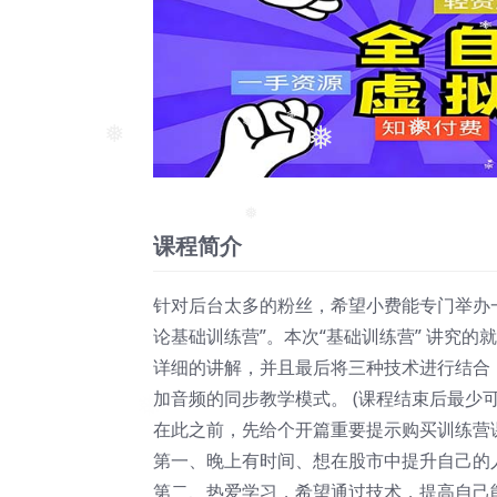
❅
❅
❅
❅
课程简介
❅
针对后台太多的粉丝，希望小费能专门举办一
论基础训练营”。本次“基础训练营” 讲究的就
详细的讲解，并且最后将三种技术进行结合
加音频的同步教学模式。 (课程结束后最少可
在此之前，先给个开篇重要提示购买训练营
第一、晚上有时间、想在股市中提升自己的人
第二、热爱学习，希望通过技术，提高自己