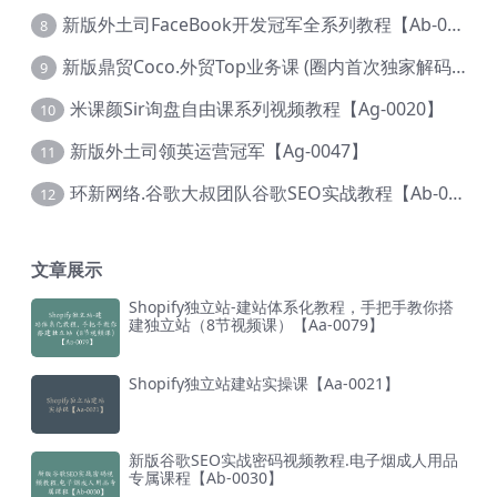
新版外土司FaceBook开发冠军全系列教程【Ab-0021】
8
新版鼎贸Coco.外贸Top业务课 (圈内首次独家解码|460节课)【Ag-0091】
9
米课颜Sir询盘自由课系列视频教程【Ag-0020】
10
新版外土司领英运营冠军【Ag-0047】
11
环新网络.谷歌大叔团队谷歌SEO实战教程【Ab-0024】
12
文章展示
Shopify独立站-建站体系化教程，手把手教你搭
建独立站（8节视频课）【Aa-0079】
Shopify独立站建站实操课【Aa-0021】
新版谷歌SEO实战密码视频教程.电子烟成人用品
专属课程【Ab-0030】