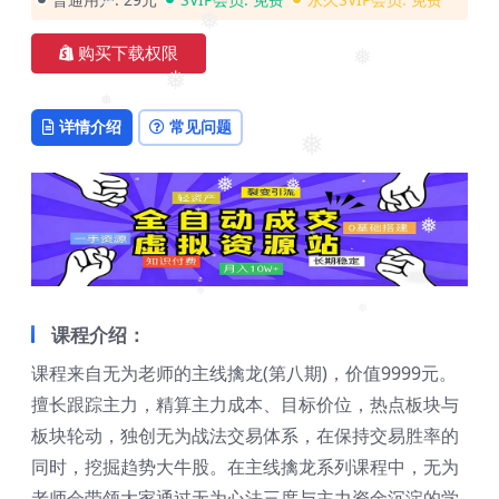
❅
❅
❅
购买下载权限
❅
❅
详情介绍
常见问题
❅
❅
❅
❅
❅
❅
课程介绍：
❅
❅
课程来自无为老师的主线擒龙(第八期)，价值9999元。
擅长跟踪主力，精算主力成本、目标价位，热点板块与
板块轮动，独创无为战法交易体系，在保持交易胜率的
同时，挖掘趋势大牛股。在主线擒龙系列课程中，无为
老师会带领大家通过无为心法三度与主力资金沉淀的学