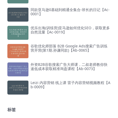
同款亚马逊0基础到精通全集合-班长的日记【Ac-
0001】
优乐出海(训练营)亚马逊如何优化SEO，获取更多
自然流量【Ac-0019】
谷歌优化师部落 B2B Google Ads搜索广告训练
营开营(第1期.孙谦同款)【Ab-0065】
外资B2B谷歌搜索广告大师课，二叔老师教你快
速低成本获取精准询盘课程【Ab-0073】
Leizi 内容营销 线上课 雷子内容营销视频教程【A
b-0009】
标签