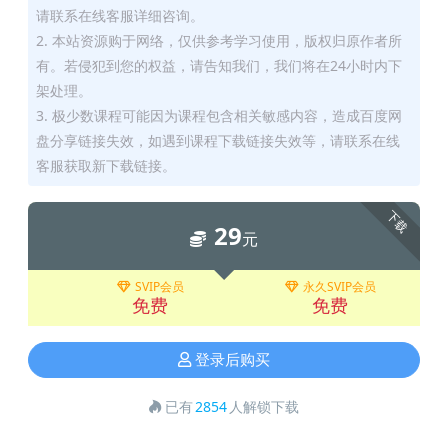
请联系在线客服详细咨询。
2. 本站资源购于网络，仅供参考学习使用，版权归原作者所
有。若侵犯到您的权益，请告知我们，我们将在24小时内下
架处理。
3. 极少数课程可能因为课程包含相关敏感内容，造成百度网
盘分享链接失效，如遇到课程下载链接失效等，请联系在线
客服获取新下载链接。
下载
29
元
SVIP会员
永久SVIP会员
免费
免费
登录后购买
已有
2854
人解锁下载