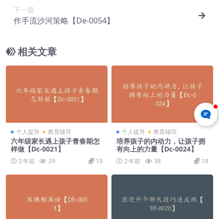
下一篇
作手流沙河策略【De-0054】
相关文章
个人提升
教育辅导
个人提升
教育辅导
六年级家长遇上孩子青春期怎
培养孩子的内动力，让孩子拥
样做【Dc-0021】
有向上的力量【Dc-0024】
2 年前
29
19
2 年前
38
19