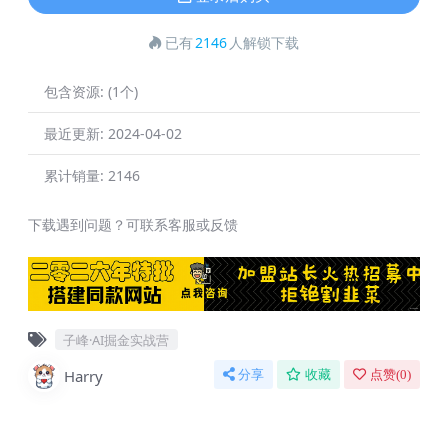
已有
2146
人解锁下载
包含资源:
(1个)
最近更新:
2024-04-02
累计销量:
2146
下载遇到问题？可联系客服或反馈
子峰·AI掘金实战营
Harry
分享
收藏
点赞(
0
)