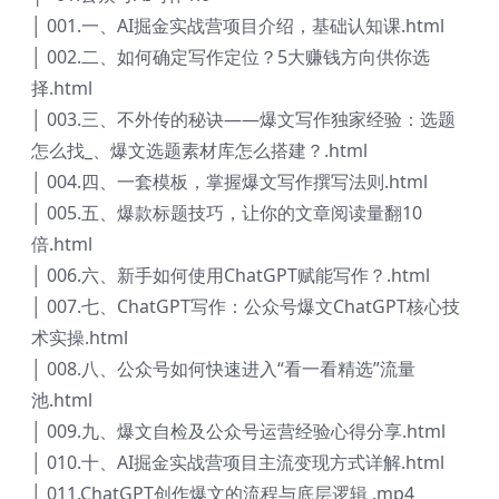
│ 001.一、AI掘金实战营项目介绍，基础认知课.html
│ 002.二、如何确定写作定位？5大赚钱方向供你选
择.html
│ 003.三、不外传的秘诀——爆文写作独家经验：选题
怎么找_、爆文选题素材库怎么搭建？.html
│ 004.四、一套模板，掌握爆文写作撰写法则.html
│ 005.五、爆款标题技巧，让你的文章阅读量翻10
倍.html
│ 006.六、新手如何使用ChatGPT赋能写作？.html
│ 007.七、ChatGPT写作：公众号爆文ChatGPT核心技
术实操.html
│ 008.八、公众号如何快速进入“看一看精选”流量
池.html
│ 009.九、爆文自检及公众号运营经验心得分享.html
│ 010.十、AI掘金实战营项目主流变现方式详解.html
│ 011.ChatGPT创作爆文的流程与底层逻辑 .mp4