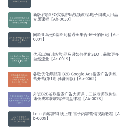
新版谷歌SEO实战密码视频教程.电子烟成人用品
专属课程【Ab-0030】
同款亚马逊0基础到精通全集合-班长的日记【Ac-
0001】
优乐出海(训练营)亚马逊如何优化SEO，获取更多
自然流量【Ac-0019】
谷歌优化师部落 B2B Google Ads搜索广告训练
营开营(第1期.孙谦同款)【Ab-0065】
外资B2B谷歌搜索广告大师课，二叔老师教你快
速低成本获取精准询盘课程【Ab-0073】
Leizi 内容营销 线上课 雷子内容营销视频教程【A
b-0009】