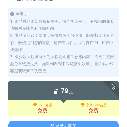
声明：
1. 因特殊原因部分稀缺资源无法直接上平台，有需求的课友
请联系在线客服详细咨询。
2. 本站资源购于网络，仅供参考学习使用，版权归原作者所
有。若侵犯到您的权益，请告知我们，我们将在24小时内下
架处理。
3. 极少数课程可能因为课程包含相关敏感内容，造成百度网
盘分享链接失效，如遇到课程下载链接失效等，请联系在线
客服获取新下载链接。
下载
79
元
SVIP会员
永久SVIP会员
免费
免费
登录后购买