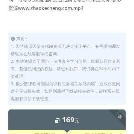
资源www.zhaokecheng.com.mp4
声明：
1. 因特殊原因部分稀缺资源无法直接上平台，有需求的课友
请联系在线客服详细咨询。
2. 本站资源购于网络，仅供参考学习使用，版权归原作者所
有。若侵犯到您的权益，请告知我们，我们将在24小时内下
架处理。
3. 极少数课程可能因为课程包含相关敏感内容，造成百度网
盘分享链接失效，如遇到课程下载链接失效等，请联系在线
客服获取新下载链接。
下载
169
元