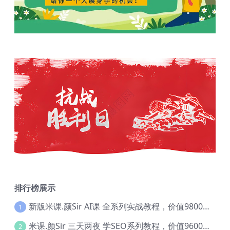
排行榜展示
新版米课.颜Sir AI课 全系列实战教程，价值9800，跨境首选！【Ag-0052】
1
米课.颜Sir 三天两夜 学SEO系列教程，价值9600元，跨境人都在学 【Ag-0056】
2