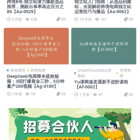
跨境B哥.独立站潜力爆款选品
独立站入门指南：从选品到建
推荐，测款出单率高达百分之
站，全面解析跨境电商独立站
80【Aa-0029】
运营技巧与爆品【Aa-0062】
4 月前
656
89
10 月前
141
99
其他课程
跨境电商
shopee/Lazada运营
跨境电
DeepSeek电商降本提效秘
教程
商
籍：3招打爆黄金三秒，5分钟
Yu课网速卖通新手进阶课程
量产200视频【Ag-0189】
【Af-0002】
1 年前
59
39
1 月前
97
69