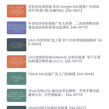
谷歌优化师部落 B2B Google Ads搜索广告训练
营开营(第1期.孙谦同款)【Ab-0065】
外资B2B谷歌搜索广告大师课，二叔老师教你快
速低成本获取精准询盘课程【Ab-0073】
Leizi 内容营销 线上课 雷子内容营销视频教程【A
b-0009】
Leizi老师的谷歌Adwords 运营实操课 -雷子从零
到精通官网价值2222元【Ab-0010】
Tiktok Ads实操广告入门到精通【Ad-0044】
Shopify独立站-建站体系化教程，手把手教你搭
建独立站（8节视频课）【Aa-0079】
Shopify独立站建站实操课【Aa-0021】