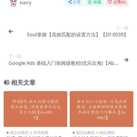
Harry
分享
收藏
点赞(
0
)
上一篇
Soul掌握【高效匹配的设置方法】【Df-0039】
下一篇
Google Ads 基础入门保姆级教程(优乐出海)【Ab-0
046】
相关文章
独立站教程
跨境电商
独立站教程
精品课程