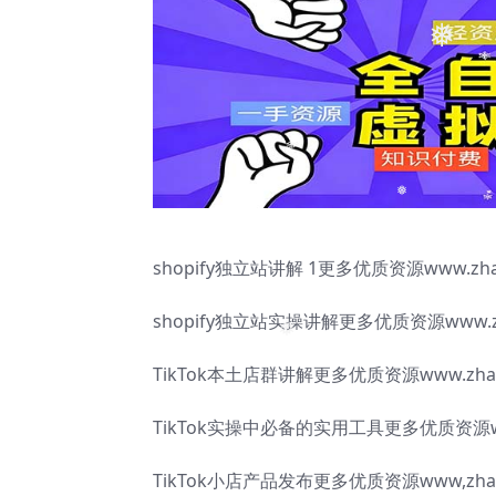
❅
❅
shopify独立站讲解 1更多优质资源www.zhao
shopify独立站实操讲解更多优质资源www.zha
❅
TikTok本土店群讲解更多优质资源www.zhaok
TikTok实操中必备的实用工具更多优质资源www.
TikTok小店产品发布更多优质资源www,zhaok