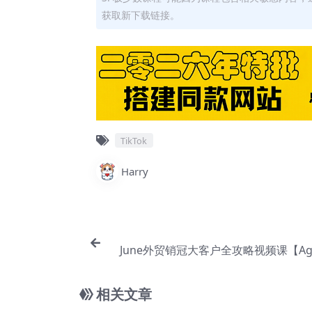
获取新下载链接。
TikTok
Harry
June外贸销冠大客户全攻略视频课【Ag-
相关文章