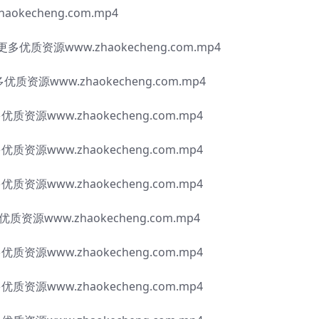
kecheng.com.mp4
质资源www.zhaokecheng.com.mp4
源www.zhaokecheng.com.mp4
www.zhaokecheng.com.mp4
www.zhaokecheng.com.mp4
www.zhaokecheng.com.mp4
www.zhaokecheng.com.mp4
www.zhaokecheng.com.mp4
www.zhaokecheng.com.mp4