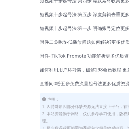
短视频十步起号法:第四步 爆款素材收集更多优质资源
短视频十步起号法:第五步 深度剪辑去重更多优质资源
短视频十步起号法:第一步 明确账号定位更多优质资源
附件二:0播放-低播放问题如何解决?更多优质资源w
附件-:TikTok Promote 功能解析更多优质资源
如何利用用户坏习惯，破解298会员教程 更多优质资
直播间0粉五步免费流量起号法更多优质资源www.z
声明：
1. 因特殊原因部分稀缺资源无法直接上平台，
2. 本站资源购于网络，仅供参考学习使用，版
理。
3. 极少数课程可能因为课程包含相关敏感内容