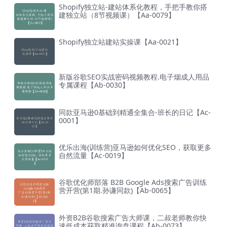
Shopify独立站-建站体系化教程，手把手教你搭
建独立站（8节视频课）【Aa-0079】
Shopify独立站建站实操课【Aa-0021】
新版谷歌SEO实战密码视频教程.电子烟成人用品
专属课程【Ab-0030】
同款亚马逊0基础到精通全集合-班长的日记【Ac-
0001】
优乐出海(训练营)亚马逊如何优化SEO，获取更多
自然流量【Ac-0019】
谷歌优化师部落 B2B Google Ads搜索广告训练
营开营(第1期.孙谦同款)【Ab-0065】
外资B2B谷歌搜索广告大师课，二叔老师教你快
速低成本获取精准询盘课程【Ab-0073】