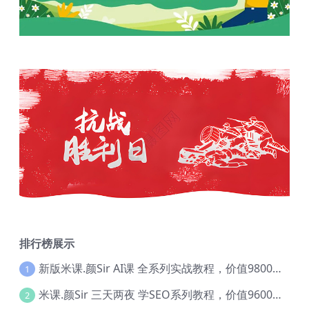
排行榜展示
新版米课.颜Sir AI课 全系列实战教程，价值9800，跨境首选！【Ag-0052】
1
米课.颜Sir 三天两夜 学SEO系列教程，价值9600元，跨境人都在学 【Ag-0056】
2