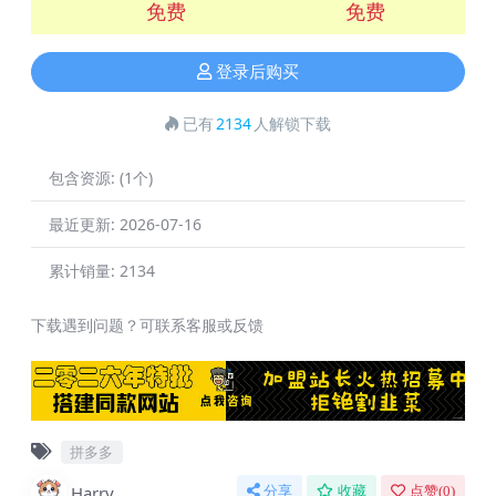
免费
免费
登录后购买
已有
2134
人解锁下载
包含资源:
(1个)
最近更新:
2026-07-16
累计销量:
2134
下载遇到问题？可联系客服或反馈
拼多多
Harry
分享
收藏
点赞(
0
)