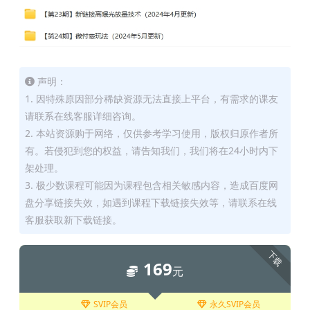
声明：
1. 因特殊原因部分稀缺资源无法直接上平台，有需求的课友
请联系在线客服详细咨询。
2. 本站资源购于网络，仅供参考学习使用，版权归原作者所
有。若侵犯到您的权益，请告知我们，我们将在24小时内下
架处理。
3. 极少数课程可能因为课程包含相关敏感内容，造成百度网
盘分享链接失效，如遇到课程下载链接失效等，请联系在线
客服获取新下载链接。
下载
169
元
SVIP会员
永久SVIP会员