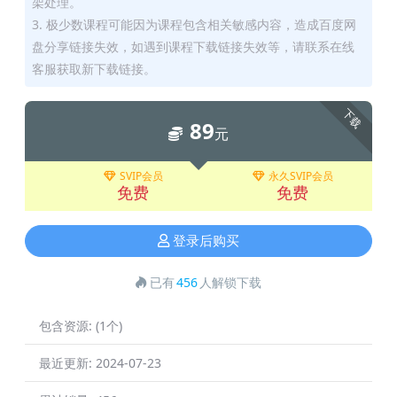
架处理。
3. 极少数课程可能因为课程包含相关敏感内容，造成百度网
盘分享链接失效，如遇到课程下载链接失效等，请联系在线
客服获取新下载链接。
下载
89
元
SVIP会员
永久SVIP会员
免费
免费
登录后购买
已有
456
人解锁下载
包含资源:
(1个)
最近更新:
2024-07-23