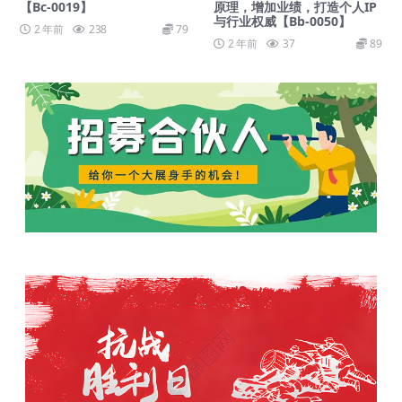
【Bc-0019】
原理，增加业绩，打造个人IP
与行业权威【Bb-0050】
2 年前
238
79
2 年前
37
89