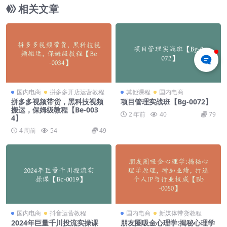
相关文章
国内电商
拼多多开店运营教程
其他课程
国内电商
拼多多视频带货，黑科技视频
项目管理实战班【Bg-0072】
搬运，保姆级教程【Be-003
2 年前
40
79
4】
4 周前
54
49
国内电商
抖音运营教程
国内电商
新媒体带货教程
2024年巨量千川投流实操课
朋友圈吸金心理学:揭秘心理学