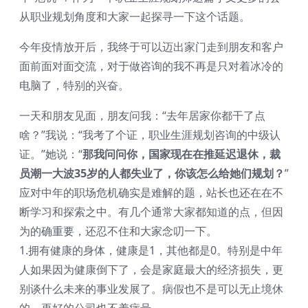
从职业规划角度和大家一起探寻一下这个话题。
今年疫情放开后，我终于可以迈出家门走到朋友和客户
面前面对面交流，对于做咨询的我不再是只对着冰冷的
电脑了，特别的兴奋。
一天和朋友见面，朋友问我：“去年居家你都干了点
啥？”我说：“我考了个证，职业生涯规划咨询的中级认
证。”她说：“
那我问问你，国家现在在推延迟退休，裁
员潮一大波35岁的人都失业了，你该怎么给她们规划？
”
应对中年的职场危机确实是难解的题，站长也还在在不
断学习和探索之中。有几个通常大家都知道的点，但因
为的确重要，还忍不住和大家念叨一下。
1.拥有健康的身体，健康是1，其他都是0。特别是中年
人如果因为健康倒下了，会是家庭最大的经济损失，更
别谈什么未来的事业发展了。病假也不是可以无止境休
的，再好的公司也不养病号。