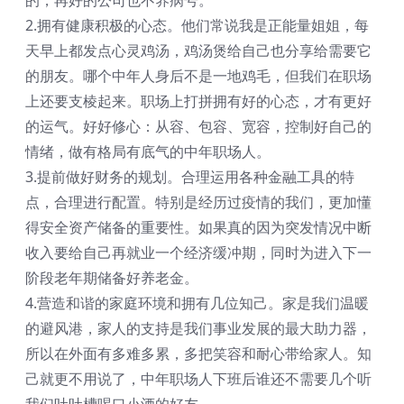
2.拥有健康积极的心态。他们常说我是正能量姐姐，每
天早上都发点心灵鸡汤，鸡汤煲给自己也分享给需要它
的朋友。哪个中年人身后不是一地鸡毛，但我们在职场
上还要支棱起来。职场上打拼拥有好的心态，才有更好
的运气。好好修心：从容、包容、宽容，控制好自己的
情绪，做有格局有底气的中年职场人。
3.提前做好财务的规划。合理运用各种金融工具的特
点，合理进行配置。特别是经历过疫情的我们，更加懂
得安全资产储备的重要性。如果真的因为突发情况中断
收入要给自己再就业一个经济缓冲期，同时为进入下一
阶段老年期储备好养老金。
4.营造和谐的家庭环境和拥有几位知己。家是我们温暖
的避风港，家人的支持是我们事业发展的最大助力器，
所以在外面有多难多累，多把笑容和耐心带给家人。知
己就更不用说了，中年职场人下班后谁还不需要几个听
我们吐吐槽喝口小酒的好友。