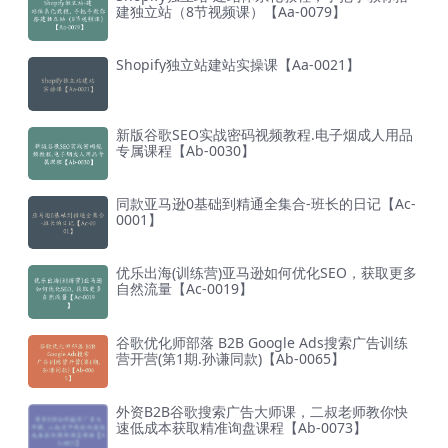
建独立站（8节视频课）【Aa-0079】
Shopify独立站建站实操课【Aa-0021】
新版谷歌SEO实战密码视频教程.电子烟成人用品
专属课程【Ab-0030】
同款亚马逊0基础到精通全集合-班长的日记【Ac-
0001】
优乐出海(训练营)亚马逊如何优化SEO，获取更多
自然流量【Ac-0019】
谷歌优化师部落 B2B Google Ads搜索广告训练
营开营(第1期.孙谦同款)【Ab-0065】
外资B2B谷歌搜索广告大师课，二叔老师教你快
速低成本获取精准询盘课程【Ab-0073】