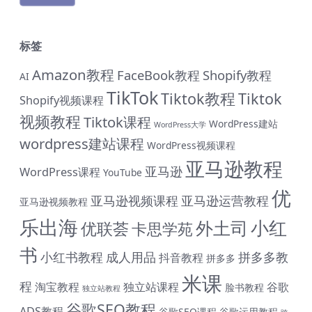
标签
Amazon教程
FaceBook教程
Shopify教程
AI
TikTok
Tiktok教程
Tiktok
Shopify视频课程
视频教程
Tiktok课程
WordPress建站
WordPress大学
wordpress建站课程
WordPress视频课程
亚马逊教程
亚马逊
WordPress课程
YouTube
优
亚马逊视频课程
亚马逊运营教程
亚马逊视频教程
乐出海
小红
外土司
优联荟
卡思学苑
书
小红书教程
成人用品
拼多多教
抖音教程
拼多多
米课
程
淘宝教程
独立站课程
谷歌
脸书教程
独立站教程
谷歌SEO教程
ADS教程
谷歌SEO课程
谷歌运用教程