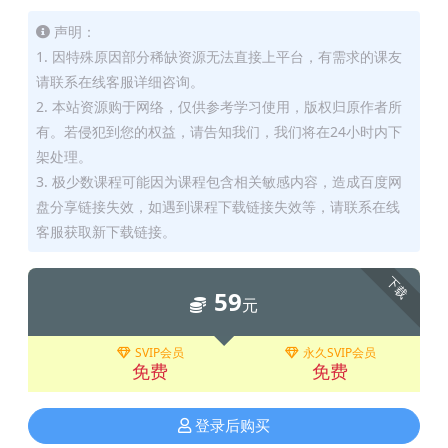
声明：
1. 因特殊原因部分稀缺资源无法直接上平台，有需求的课友
请联系在线客服详细咨询。
2. 本站资源购于网络，仅供参考学习使用，版权归原作者所
有。若侵犯到您的权益，请告知我们，我们将在24小时内下
架处理。
3. 极少数课程可能因为课程包含相关敏感内容，造成百度网
盘分享链接失效，如遇到课程下载链接失效等，请联系在线
客服获取新下载链接。
下载
59
元
SVIP会员
永久SVIP会员
免费
免费
登录后购买