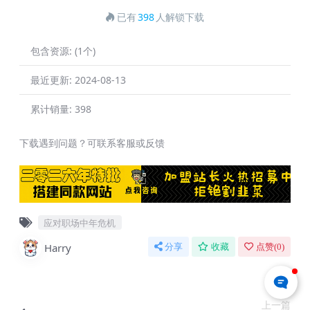
已有
398
人解锁下载
包含资源:
(1个)
最近更新:
2024-08-13
累计销量:
398
下载遇到问题？可联系客服或反馈
应对职场中年危机
Harry
分享
收藏
点赞(
0
)
上一篇