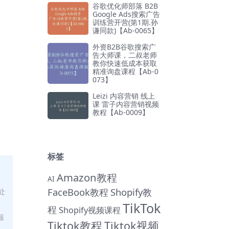
谷歌优化师部落 B2B
Google Ads搜索广告
训练营开营(第1期.孙
谦同款)【Ab-0065】
外资B2B谷歌搜索广
告大师课，二叔老师
教你快速低成本获取
精准询盘课程【Ab-0
073】
Leizi 内容营销 线上
课 雷子内容营销视频
教程【Ab-0009】
标签
Amazon教程
AI
FaceBook教程
Shopify教
处
TikTok
程
Shopify视频课程
服
Tiktok教程
Tiktok视频