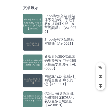
文章展示
Shopify独立站-建站
体系化教程，手把手
教你搭建独立站（8
节视频课）【Aa-007
9】
Shopify独立站建站
实操课【Aa-0021】
新版谷歌SEO实战密
码视频教程.电子烟成
人用品专属课程【Ab
-0030】
同款亚马逊0基础到
精通全集合-班长的日
记【Ac-0001】
优乐出海(训练营)亚
马逊如何优化SEO，
获取更多自然流量
【Ac-0019】