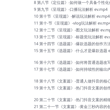
8 第八节《定位篇》-如何做一个具备个性化优势
9 第九节《呈现篇》-口播玩法解析 ev.mp4
10 第十节《呈现篇》-解说玩法解析 ev.mp4
11 第十-节《呈现篇》-vlog玩法解析 ev.mp
12 第十二节《呈现篇》-图文玩法解析 ev.m
13 第十三节《呈现篇》-标题觉玩法解析 ev.
14 第十四节《选题篇》-爆款选题的创作方法? 
15 第十五节《选题篇》-什么才是爆款选题 ev
16 第十六节《选题篇》-如何将普通选题改写成
17 第十七节《选题篇》-如何持续性的输出内容
18 第十八节《文案篇》-普通人做抖音的核心是
19 第十九节《文案篇》-热门抖音文案的创作要
20 第二十节《文案篇》-热门抖音文案的精细化
21 第二十一节《文案篇》-黄金三秒内容的创作