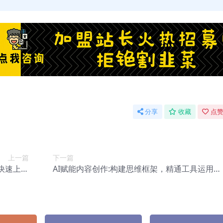
分享
收藏
点赞
上一篇
下一篇
快速上手
AI赋能内容创作:构建思维框架，精通工具运用，
0034】
开启智能写作与爆文秘诀【Bb-0039】