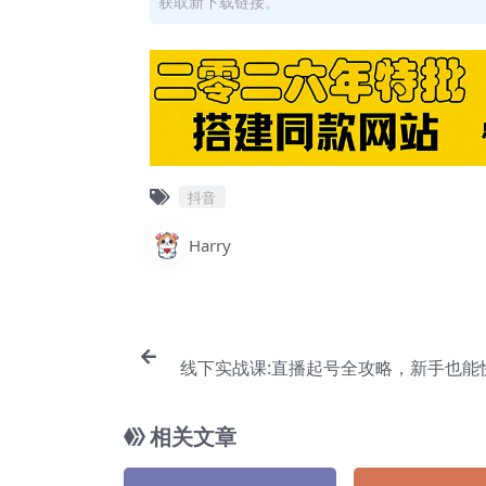
获取新下载链接。
抖音
Harry
线下实战课:直播起号全攻略，新手也能
直播带货【Bb-
相关文章