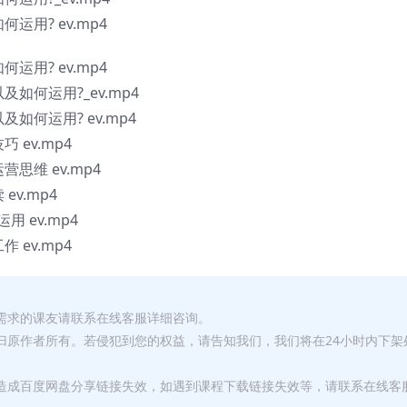
运用? ev.mp4
运用? ev.mp4
如何运用?_ev.mp4
如何运用? ev.mp4
 ev.mp4
思维 ev.mp4
v.mp4
 ev.mp4
 ev.mp4
有需求的课友请联系在线客服详细咨询。
权归原作者所有。若侵犯到您的权益，请告知我们，我们将在24小时内下架
，造成百度网盘分享链接失效，如遇到课程下载链接失效等，请联系在线客