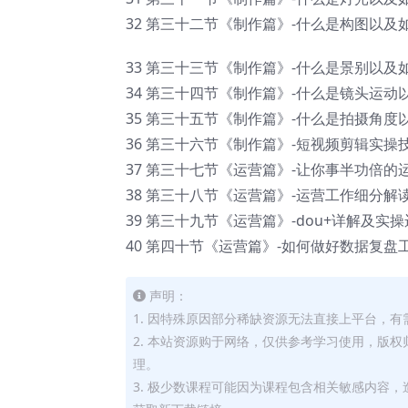
32 第三十二节《制作篇》-什么是构图以及如何
33 第三十三节《制作篇》-什么是景别以及如何
34 第三十四节《制作篇》-什么是镜头运动以及
35 第三十五节《制作篇》-什么是拍摄角度以及
36 第三十六节《制作篇》-短视频剪辑实操技巧
37 第三十七节《运营篇》-让你事半功倍的运营
38 第三十八节《运营篇》-运营工作细分解读 e
39 第三十九节《运营篇》-dou+详解及实操运用
40 第四十节《运营篇》-如何做好数据复盘工作
声明：
1. 因特殊原因部分稀缺资源无法直接上平台，
2. 本站资源购于网络，仅供参考学习使用，版
理。
3. 极少数课程可能因为课程包含相关敏感内容