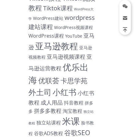
教程
Tiktok课程
WordPress大
wordpress
WordPress建站
学
建站课程
WordPress视频课程
亚马
WordPress课程
YouTube
亚马逊教程
逊
亚马逊
亚马逊视频课程
亚
视频教程
优乐出
马逊运营教程
海
优联荟
卡思学苑
小红书
外土司
小红书
教程
成人用品
抖音教程
拼多
拼多多教程
淘宝教程
多
独立站
米课
独立站课程
脸书教
教程
谷歌SEO
谷歌ADS教程
程