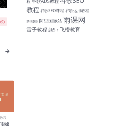
谷歌SEO
谷歌ADS教程
程
教程
谷歌SEO课程
谷歌运用教程
雨课网
阿里国际站
跨境B哥
(
0
)
雷子教程
飞橙教育
颜Sir
】
教程
商实操