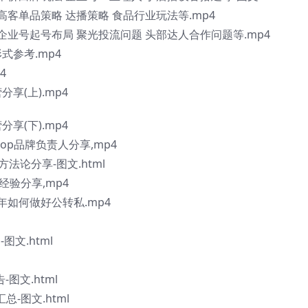
:高客单品策略 达播策略 食品行业玩法等.mp4
⑦:企业号起号布局 聚光投流问题 头部达人合作问题等.mp4
式参考.mp4
4
享(上).mp4
享(下).mp4
top品牌负责人分享,mp4
法论分享-图文.html
经验分享,mp4
4年如何做好公转私.mp4
图文.html
图文.html
总-图文.html