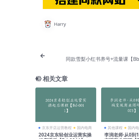
Harry
同款雪梨小红书养号+流量课【Bb-
相关文章
京东开店运营教程
国内电商
其他课程
国内电
2024京东轻创业运营实操
李润老师·从0到