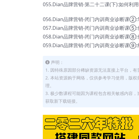
055.Dian品牌营销-第二十二课(下):如何
056.Dian品牌营销-闭门内训商业诊断课②
057.Dian品牌营销-闭门内训商业诊断课⑤
058.Dian品牌营销-闭门内训商业诊断课⑧
059.Dian品牌营销-闭门内训商业诊断课⑨
声明：
1. 因特殊原因部分稀缺资源无法直接上平台，
2. 本站资源购于网络，仅供参考学习使用，版
理。
3. 极少数课程可能因为课程包含相关敏感内容
获取新下载链接。