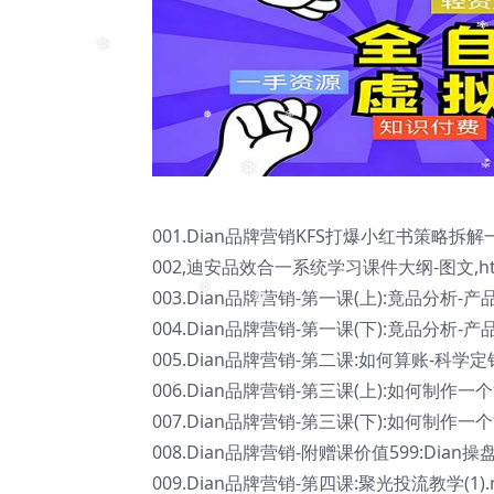
❅
❅
❅
❅
001.Dian品牌营销KFS打爆小红书策略拆解
002,迪安品效合一系统学习课件大纲-图文,ht
003.Dian品牌营销-第一课(上):竟品分析-产
004.Dian品牌营销-第一课(下):竟品分析-产
❅
❅
005.Dian品牌营销-第二课:如何算账-科学
❅
006.Dian品牌营销-第三课(上):如何制作一
007.Dian品牌营销-第三课(下):如何制作一
008.Dian品牌营销-附赠课价值599:Dia
009.Dian品牌营销-第四课:聚光投流教学(1).