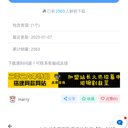
已有
2563
人解锁下载
包含资源:
(1个)
最近更新:
2025-01-07
累计销量:
2563
下载遇到问题？可联系客服或反馈
Harry
分享
收藏
点赞(
0
)
上一篇