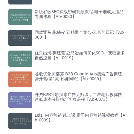
新版谷歌SEO实战密码视频教程.电子烟成人用品
专属课程【Ab-0030】
同款亚马逊0基础到精通全集合-班长的日记【Ac-
0001】
优乐出海(训练营)亚马逊如何优化SEO，获取更多
自然流量【Ac-0019】
谷歌优化师部落 B2B Google Ads搜索广告训练
营开营(第1期.孙谦同款)【Ab-0065】
外资B2B谷歌搜索广告大师课，二叔老师教你快
速低成本获取精准询盘课程【Ab-0073】
Leizi 内容营销 线上课 雷子内容营销视频教程【A
b-0009】