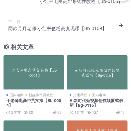
小红书电商高阶系统性教程【Bb-0105】
下一篇
同款月月老师·小红书低粉高变现课【Bb-0109】
相关文章
国内电商
新媒体带货教程
其他课程
国内电商
于老师电商带货实操【Bb-000
Ai新时代短视频创作颠覆式创
4】
新【Bg-0116】
3 年前
38
99
4 周前
127
49