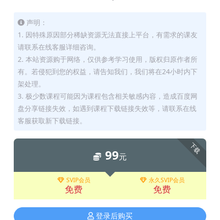
声明：
1. 因特殊原因部分稀缺资源无法直接上平台，有需求的课友
请联系在线客服详细咨询。
2. 本站资源购于网络，仅供参考学习使用，版权归原作者所
有。若侵犯到您的权益，请告知我们，我们将在24小时内下
架处理。
3. 极少数课程可能因为课程包含相关敏感内容，造成百度网
盘分享链接失效，如遇到课程下载链接失效等，请联系在线
客服获取新下载链接。
下载
99
元
SVIP会员
永久SVIP会员
免费
免费
登录后购买