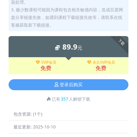
架处理。
3. 极少数课程可能因为课程包含相关敏感内容，造成百度网
盘分享链接失效，如遇到课程下载链接失效等，请联系在线
客服获取新下载链接。
下载
89.9
元
SVIP会员
永久SVIP会员
免费
免费
登录后购买
已有
357
人解锁下载
包含资源:
(1个)
最近更新:
2025-10-10