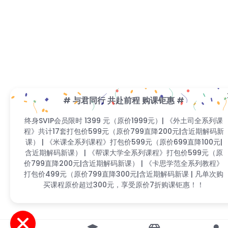
# 与君同行 共赴前程 购课钜惠 #
终身SVIP会员限时 1399 元（原价1999元）| 《外土司全系列
课程》共计17套打包价599元（原价799直降200元|含近期解
码新课） | 《米课全系列课程》打包价599元（原价699直降
100元|含近期解码新课） | 《帮课大学全系列课程》打包价
599元（原价799直降200元|含近期解码新课） | 《卡思学范
全系列教程》打包价499元（原价799直降300元|含近期解码
新课 | 凡单次购买课程原价超过300元，享受原价7折购课钜
惠！！
首页
分类
会员
我的