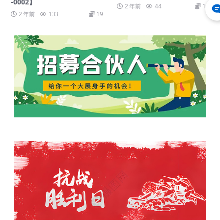
-0002】
2 年前
44
19
2 年前
133
19