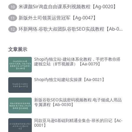
米课颜Sir询盘自由课系列视频教程【Ag-0020】
10
新版外土司领英运营冠军【Ag-0047】
11
环新网络.谷歌大叔团队谷歌SEO实战教程【Ab-0024】
12
文章展示
Shopify独立站-建站体系化教程，手把手教你搭
建独立站（8节视频课）【Aa-0079】
Shopify独立站建站实操课【Aa-0021】
新版谷歌SEO实战密码视频教程.电子烟成人用品
专属课程【Ab-0030】
同款亚马逊0基础到精通全集合-班长的日记【Ac-
0001】