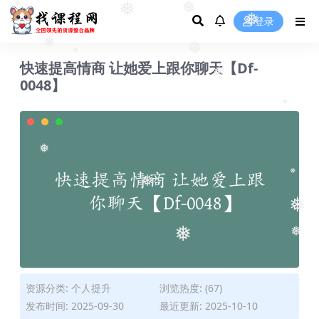
❅
❅
登录
❅
❅
❅
❅
快速提高情商 让她爱上跟你聊天【Df-
❅
0048】
❅
❅
❅
❅
❅
❅
❅
❅
资源分类:
个人提升
浏览热度: (67)
发布时间: 2025-09-30
最近更新: 2025-10-10
❅