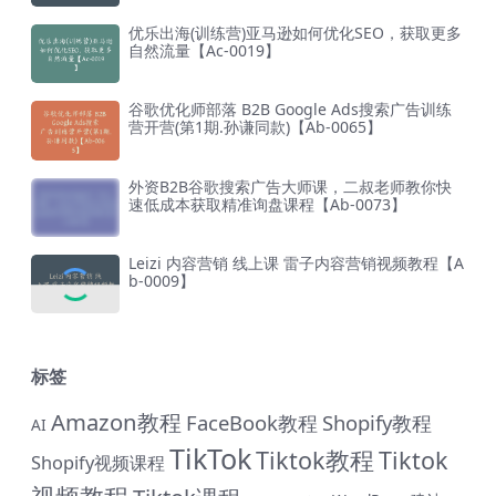
优乐出海(训练营)亚马逊如何优化SEO，获取更多
自然流量【Ac-0019】
谷歌优化师部落 B2B Google Ads搜索广告训练
营开营(第1期.孙谦同款)【Ab-0065】
外资B2B谷歌搜索广告大师课，二叔老师教你快
速低成本获取精准询盘课程【Ab-0073】
Leizi 内容营销 线上课 雷子内容营销视频教程【A
b-0009】
标签
Amazon教程
FaceBook教程
Shopify教程
AI
TikTok
Tiktok教程
Tiktok
Shopify视频课程