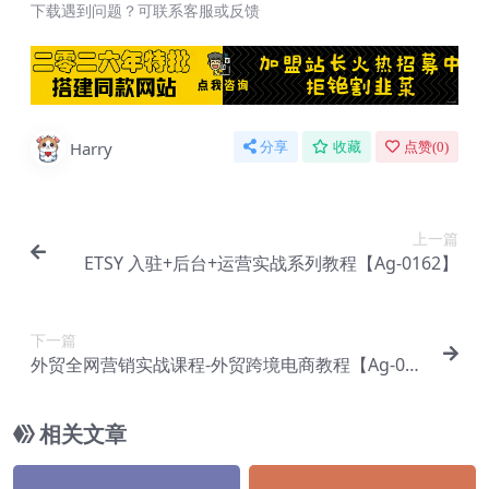
下载遇到问题？可联系客服或反馈
Harry
分享
收藏
点赞(
0
)
上一篇
ETSY 入驻+后台+运营实战系列教程【Ag-0162】
下一篇
外贸全网营销实战课程-外贸跨境电商教程【Ag-016
9】
相关文章