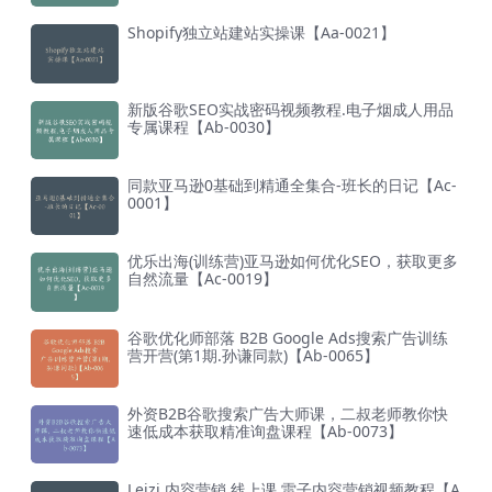
Shopify独立站建站实操课【Aa-0021】
新版谷歌SEO实战密码视频教程.电子烟成人用品
专属课程【Ab-0030】
同款亚马逊0基础到精通全集合-班长的日记【Ac-
0001】
优乐出海(训练营)亚马逊如何优化SEO，获取更多
自然流量【Ac-0019】
谷歌优化师部落 B2B Google Ads搜索广告训练
营开营(第1期.孙谦同款)【Ab-0065】
外资B2B谷歌搜索广告大师课，二叔老师教你快
速低成本获取精准询盘课程【Ab-0073】
Leizi 内容营销 线上课 雷子内容营销视频教程【A