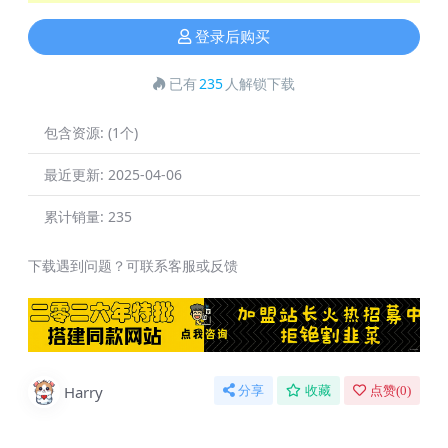
登录后购买
已有
235
人解锁下载
包含资源:
(1个)
最近更新:
2025-04-06
累计销量:
235
下载遇到问题？可联系客服或反馈
Harry
分享
收藏
点赞(
0
)