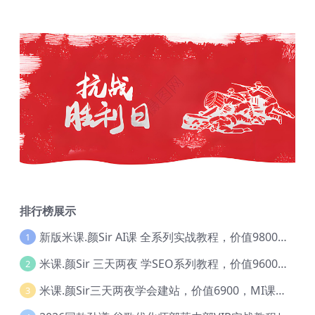
排行榜展示
新版米课.颜Sir AI课 全系列实战教程，价值9800，跨境首选！【Ag-0052】
1
米课.颜Sir 三天两夜 学SEO系列教程，价值9600元，跨境人都在学 【Ag-0056】
2
米课.颜Sir三天两夜学会建站，价值6900，MI课甄选课程 【Ag-0055】
3