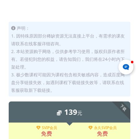
声明：
1. 因特殊原因部分稀缺资源无法直接上平台，有需求的课友
请联系在线客服详细咨询。
2. 本站资源购于网络，仅供参考学习使用，版权归原作者所
有。若侵犯到您的权益，请告知我们，我们将在24小时内下
架处理。
3. 极少数课程可能因为课程包含相关敏感内容，造成百度网
盘分享链接失效，如遇到课程下载链接失效等，请联系在线
客服获取新下载链接。
下载
139
元
SVIP会员
永久SVIP会员
免费
免费