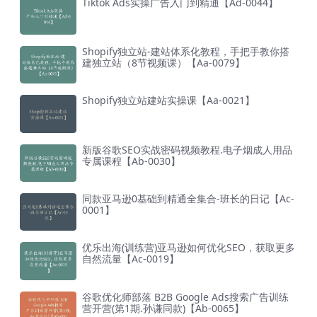
Tiktok Ads实操广告入门到精通【Ad-0044】
Shopify独立站-建站体系化教程，手把手教你搭
建独立站（8节视频课）【Aa-0079】
Shopify独立站建站实操课【Aa-0021】
新版谷歌SEO实战密码视频教程.电子烟成人用品
专属课程【Ab-0030】
同款亚马逊0基础到精通全集合-班长的日记【Ac-
0001】
优乐出海(训练营)亚马逊如何优化SEO，获取更多
自然流量【Ac-0019】
谷歌优化师部落 B2B Google Ads搜索广告训练
营开营(第1期.孙谦同款)【Ab-0065】