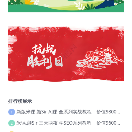
排行榜展示
新版米课.颜Sir AI课 全系列实战教程，价值9800，跨境首选！【Ag-0052】
1
米课.颜Sir 三天两夜 学SEO系列教程，价值9600元，跨境人都在学 【Ag-0056】
2