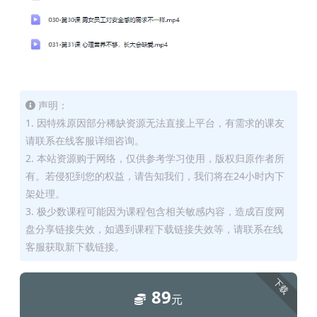
声明：
1. 因特殊原因部分稀缺资源无法直接上平台，有需求的课友
请联系在线客服详细咨询。
2. 本站资源购于网络，仅供参考学习使用，版权归原作者所
有。若侵犯到您的权益，请告知我们，我们将在24小时内下
架处理。
3. 极少数课程可能因为课程包含相关敏感内容，造成百度网
盘分享链接失效，如遇到课程下载链接失效等，请联系在线
客服获取新下载链接。
下载
89
元