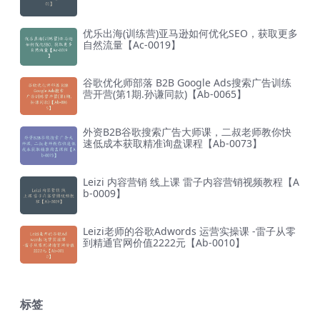
优乐出海(训练营)亚马逊如何优化SEO，获取更多
自然流量【Ac-0019】
谷歌优化师部落 B2B Google Ads搜索广告训练
营开营(第1期.孙谦同款)【Ab-0065】
外资B2B谷歌搜索广告大师课，二叔老师教你快
速低成本获取精准询盘课程【Ab-0073】
Leizi 内容营销 线上课 雷子内容营销视频教程【A
b-0009】
Leizi老师的谷歌Adwords 运营实操课 -雷子从零
到精通官网价值2222元【Ab-0010】
标签