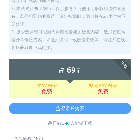
请联系在线客服详细咨询。
2. 本站资源购于网络，仅供参考学习使用，版权归原作者所
有。若侵犯到您的权益，请告知我们，我们将在24小时内下
架处理。
3. 极少数课程可能因为课程包含相关敏感内容，造成百度网
盘分享链接失效，如遇到课程下载链接失效等，请联系在线
客服获取新下载链接。
下载
69
元
SVIP会员
永久SVIP会员
免费
免费
登录后购买
已有
346
人解锁下载
包含资源:
(1个)