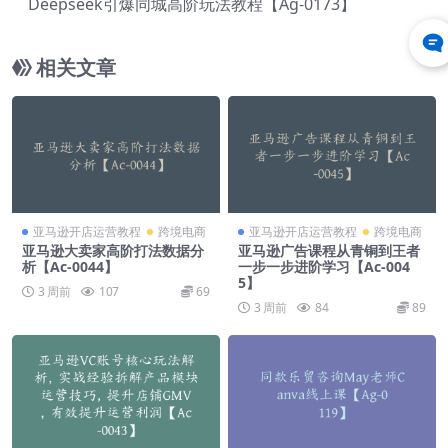
Deepseek引爆同城高阶玩法教程【Ag-0173】
相关文章
亚马逊开店运营教程
跨境电商
亚马逊开店运营教程
跨境电商
亚马逊大卖家高阶打法数据分
亚马逊广告课程从青铜到王者
析【Ac-0044】
一步一步进阶学习【Ac-004
5】
3 周前
107
69
3 周前
84
89