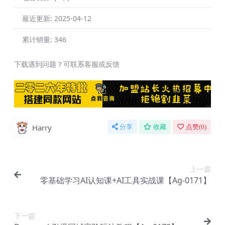
最近更新:
2025-04-12
累计销量:
346
下载遇到问题？可联系客服或反馈
Harry
分享
收藏
点赞(
0
)
上一篇
零基础学习AI认知课+AI工具实战课【Ag-0171】
下一篇