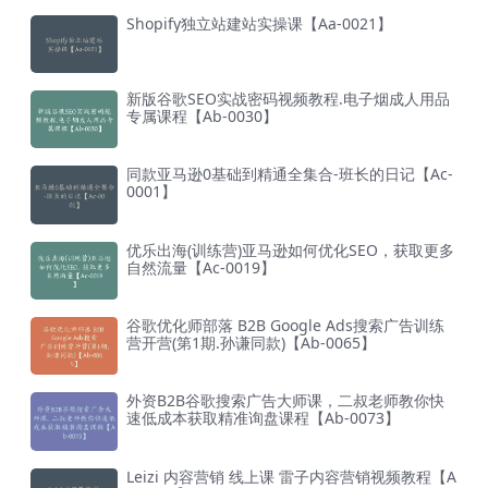
Shopify独立站建站实操课【Aa-0021】
新版谷歌SEO实战密码视频教程.电子烟成人用品
专属课程【Ab-0030】
同款亚马逊0基础到精通全集合-班长的日记【Ac-
0001】
优乐出海(训练营)亚马逊如何优化SEO，获取更多
自然流量【Ac-0019】
谷歌优化师部落 B2B Google Ads搜索广告训练
营开营(第1期.孙谦同款)【Ab-0065】
外资B2B谷歌搜索广告大师课，二叔老师教你快
速低成本获取精准询盘课程【Ab-0073】
Leizi 内容营销 线上课 雷子内容营销视频教程【A