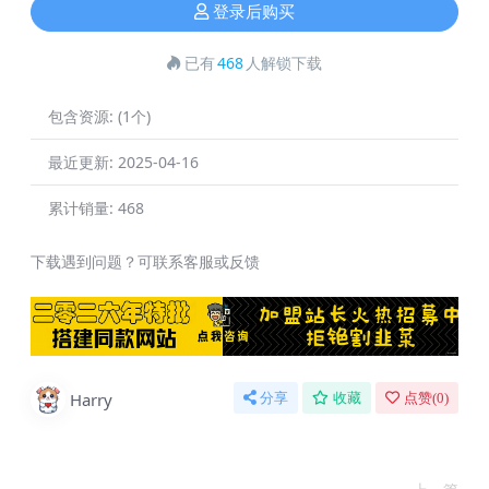
登录后购买
已有
468
人解锁下载
包含资源:
(1个)
最近更新:
2025-04-16
累计销量:
468
下载遇到问题？可联系客服或反馈
Harry
分享
收藏
点赞(
0
)