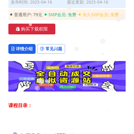
发布时间: 2025-04-16
最近更新: 2025-04-16
❅
❅
普通用户:
79元
SVIP会员:
免费
永久SVIP会员:
免费
❅
❅
购买下载权限
❅
❅
详情介绍
常见问题
❅
❅
❅
❅
❅
❅
❅
❅
❅
❅
课程目录：