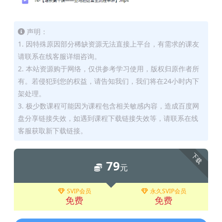
声明：
1. 因特殊原因部分稀缺资源无法直接上平台，有需求的课友
请联系在线客服详细咨询。
2. 本站资源购于网络，仅供参考学习使用，版权归原作者所
有。若侵犯到您的权益，请告知我们，我们将在24小时内下
架处理。
3. 极少数课程可能因为课程包含相关敏感内容，造成百度网
盘分享链接失效，如遇到课程下载链接失效等，请联系在线
客服获取新下载链接。
下载
79
元
SVIP会员
永久SVIP会员
免费
免费