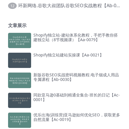
环新网络.谷歌大叔团队谷歌SEO实战教程【Ab-0024】
12
文章展示
Shopify独立站-建站体系化教程，手把手教你搭
建独立站（8节视频课）【Aa-0079】
Shopify独立站建站实操课【Aa-0021】
新版谷歌SEO实战密码视频教程.电子烟成人用品
专属课程【Ab-0030】
同款亚马逊0基础到精通全集合-班长的日记【Ac-
0001】
优乐出海(训练营)亚马逊如何优化SEO，获取更多
自然流量【Ac-0019】