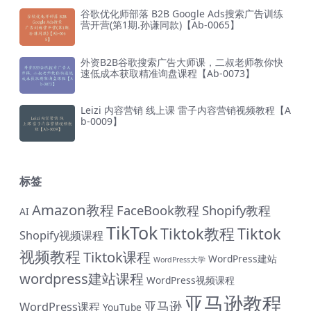
谷歌优化师部落 B2B Google Ads搜索广告训练
营开营(第1期.孙谦同款)【Ab-0065】
外资B2B谷歌搜索广告大师课，二叔老师教你快
速低成本获取精准询盘课程【Ab-0073】
Leizi 内容营销 线上课 雷子内容营销视频教程【A
b-0009】
标签
Amazon教程
FaceBook教程
Shopify教程
AI
TikTok
Tiktok教程
Tiktok
Shopify视频课程
视频教程
Tiktok课程
WordPress建站
WordPress大学
wordpress建站课程
WordPress视频课程
亚马逊教程
亚马逊
WordPress课程
YouTube