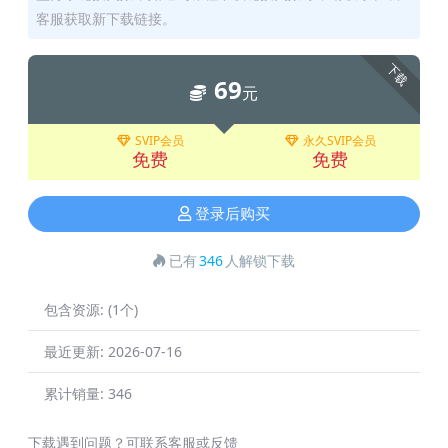
客服获取新下载链接。
下载
69
元
SVIP会员
永久SVIP会员
免费
免费
登录后购买
已有
346
人解锁下载
包含资源:
(1个)
最近更新:
2026-07-16
累计销量:
346
下载遇到问题？可联系客服或反馈