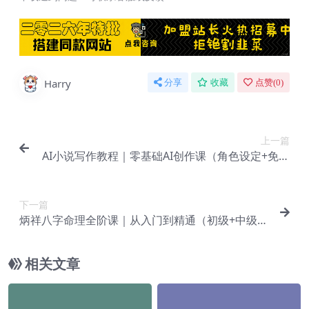
Harry
分享
收藏
点赞(
0
)
上一篇
AI小说写作教程｜零基础AI创作课（角色设定+免费
学习资料+实战案例）【Bg-0130】
下一篇
炳祥八字命理全阶课｜从入门到精通（初级+中级班
合集+命盘解析实战）【Bg-0132】
相关文章