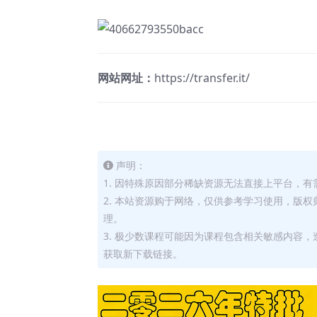
网站网址：
https://transfer.it/
声明：
1. 因特殊原因部分稀缺资源无法直接上平台，
2. 本站资源购于网络，仅供参考学习使用，版
理。
3. 极少数课程可能因为课程包含相关敏感内容
获取新下载链接。