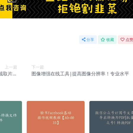
分享
收藏
点赞
上一篇
下一篇
截取片段
图像增强在线工具|提高图像分辨率！专业水平
下载