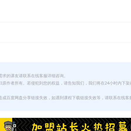
有需求的课友请联系在线客服详细咨询。
权归原作者所有。若侵犯到您的权益，请告知我们，我们将在24小时内下架
，造成百度网盘分享链接失效，如遇到课程下载链接失效等，请联系在线客