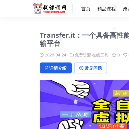
首页
精品课程
跨
❅
Transfer.it：一个具
❅
输平台
❅
2026-04-24
免费资源
在线工具
0
详情介绍
常见问题
❅