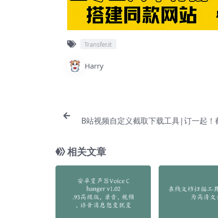
Transfer.it
Harry
B站视频自定义截取下载工具|订一起！
相关文章