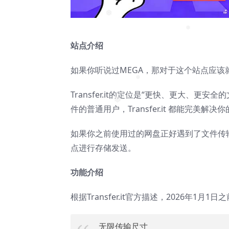
❅
❅
站点介绍
❅
如果你听说过MEGA，那对于这个站点应该
Transfer.it的定位是“更快、更大、
❅
件的普通用户，Transfer.it 都能完美解决
❅
如果你之前使用过的网盘正好遇到了文件传
点进行存储发送。
功能介绍
根据Transfer.it官方描述，2026年1
无限传输尺寸