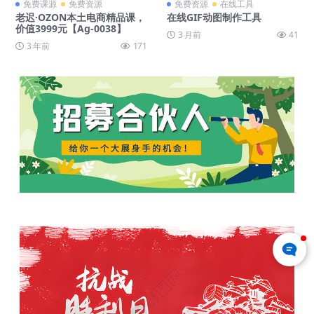
免费课源
免费资源
免费资源
在线工具
老迟·OZON本土电商精品课，
在线GIF动图制作工具
价值3999元【Ag-0038】
3 月前
41
3 年前
171