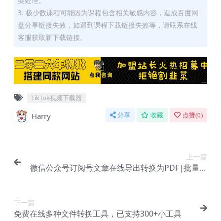
架处理。
3. 极少数课程可能因为课程包含相关敏感内容，造成百度网
盘分享链接失效，如遇到课程下载链接失效等，请联系在线
客服获取新下载链接。
TikTok视频下载器
Harry
分享
收藏
点赞(
0
)
上一篇
微信公众号订阅号文章在线导出转换为PDF|批量公
众号！转换PDF
下一篇
免费在线多种文件转换工具，已支持300+小工具