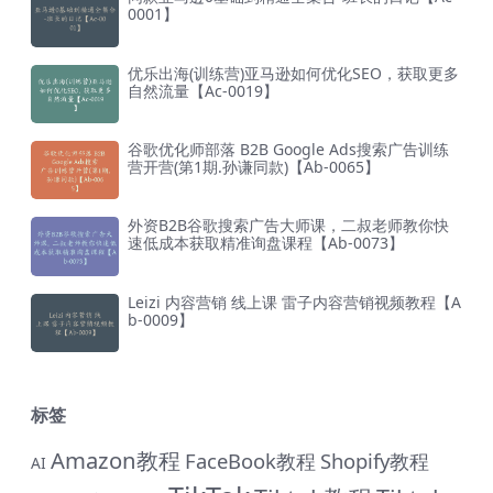
0001】
优乐出海(训练营)亚马逊如何优化SEO，获取更多
自然流量【Ac-0019】
谷歌优化师部落 B2B Google Ads搜索广告训练
营开营(第1期.孙谦同款)【Ab-0065】
外资B2B谷歌搜索广告大师课，二叔老师教你快
速低成本获取精准询盘课程【Ab-0073】
Leizi 内容营销 线上课 雷子内容营销视频教程【A
b-0009】
标签
Amazon教程
FaceBook教程
Shopify教程
AI