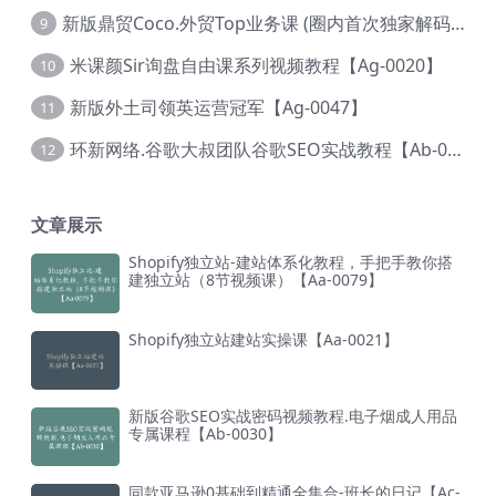
新版鼎贸Coco.外贸Top业务课 (圈内首次独家解码|460节课)【Ag-0091】
9
米课颜Sir询盘自由课系列视频教程【Ag-0020】
10
新版外土司领英运营冠军【Ag-0047】
11
环新网络.谷歌大叔团队谷歌SEO实战教程【Ab-0024】
12
文章展示
Shopify独立站-建站体系化教程，手把手教你搭
建独立站（8节视频课）【Aa-0079】
Shopify独立站建站实操课【Aa-0021】
新版谷歌SEO实战密码视频教程.电子烟成人用品
专属课程【Ab-0030】
同款亚马逊0基础到精通全集合-班长的日记【Ac-