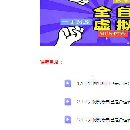
❅
课程目录：
❅
❅
❅