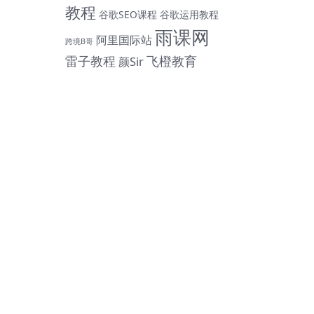
教程
谷歌SEO课程
谷歌运用教程
雨课网
阿里国际站
跨境B哥
雷子教程
飞橙教育
颜Sir