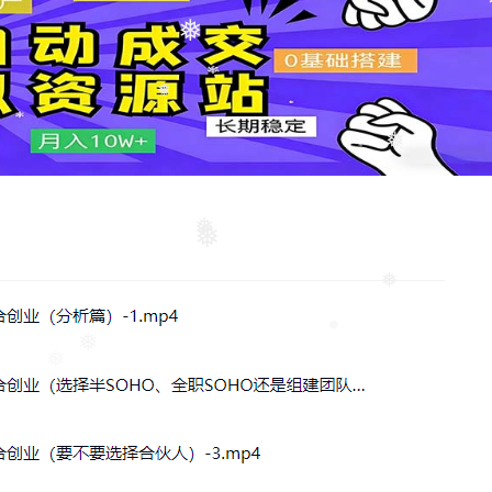
❅
❅
❅
❅
❅
❅
❅
❅
❅