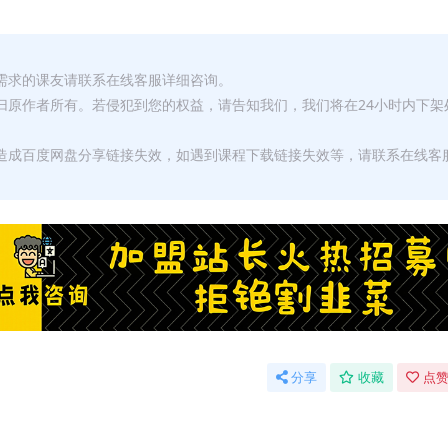
有需求的课友请联系在线客服详细咨询。
权归原作者所有。若侵犯到您的权益，请告知我们，我们将在24小时内下架
，造成百度网盘分享链接失效，如遇到课程下载链接失效等，请联系在线客
分享
收藏
点赞