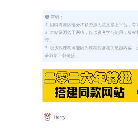
声明：
1. 因特殊原因部分稀缺资源无法直接上平台，
2. 本站资源购于网络，仅供参考学习使用，版
理。
3. 极少数课程可能因为课程包含相关敏感内容
获取新下载链接。
Harry