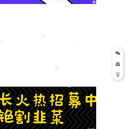
❅
❅
❅
❅
❅
❅