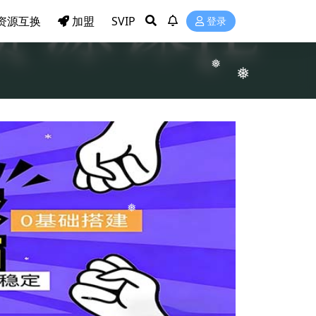
资源互换
加盟
SVIP
登录
❅
❅
❅