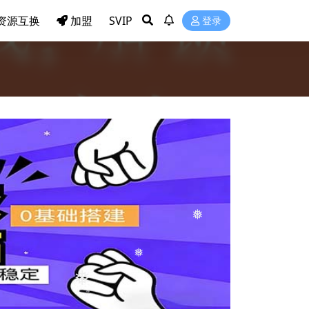
资源互换
加盟
SVIP
登录
❅
❅
❅