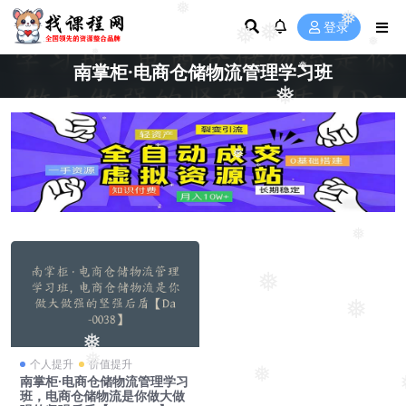
❅
❅
❅
登录
❅
❅
❅
南掌柜·电商仓储物流管理学习班
❅
❅
❅
❅
❅
❅
❅
❅
个人提升
价值提升
❅
南掌柜·电商仓储物流管理学习
班，电商仓储物流是你做大做