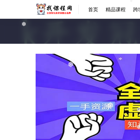
首页
精品课程
跨
❅
❅
❅
❅
❅