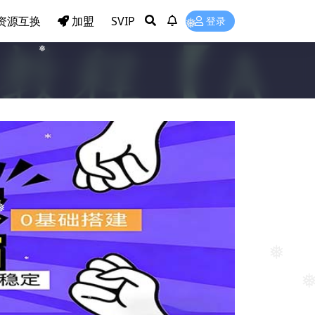
资源互换
加盟
SVIP
登录
❅
❅
❅
❅