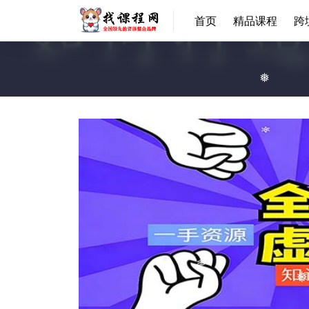
首页
精品课程
跨
❅
❅
❅