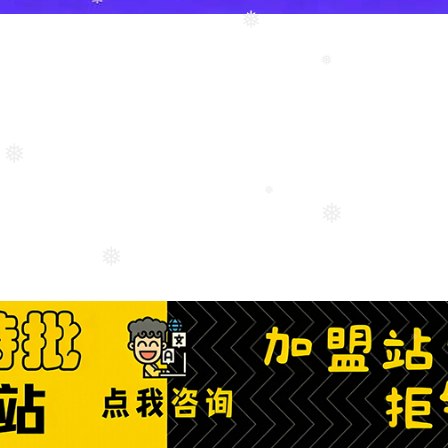
❅
❅
❅
❅
❅
❅
❅