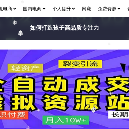
❅
境电商
国内电商
个人提升
网赚
免费资源
如何打造孩子高品质专注力
❅
❅
❅
❅