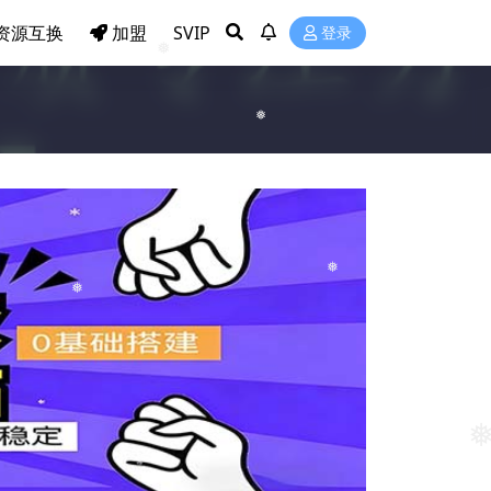
资源互换
加盟
SVIP
登录
❅
❅
❅
❅