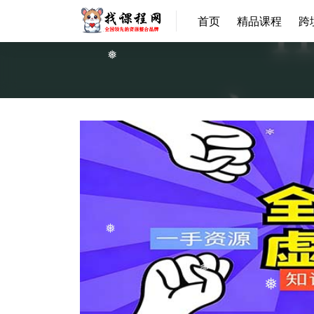
首页
精品课程
跨
❅
❅
❅