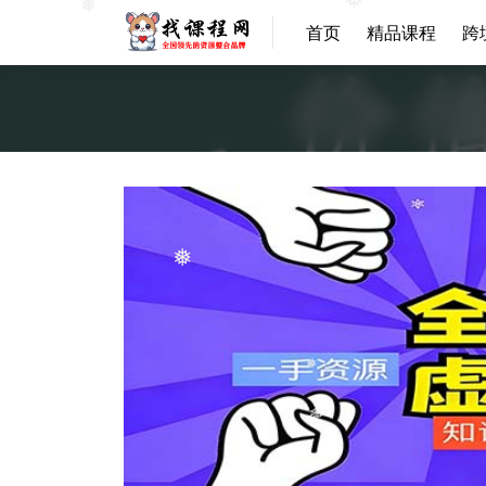
❅
❅
首页
精品课程
跨
❅
❅