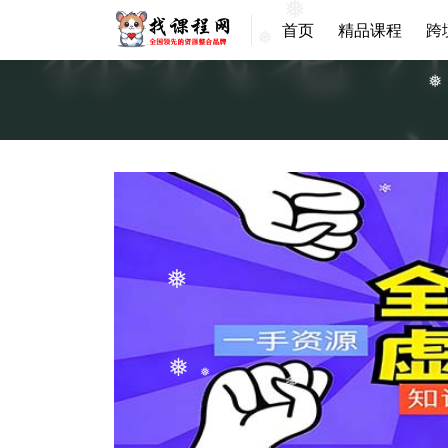
❅
首页
精品课程
跨
❅
❅
❅
❅