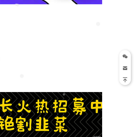
❅
❅
❅
❅
❅
❅