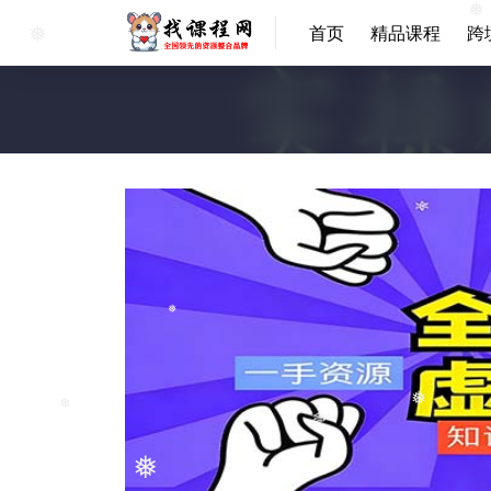
❅
❅
首页
精品课程
跨
❅
❅
❅
❅