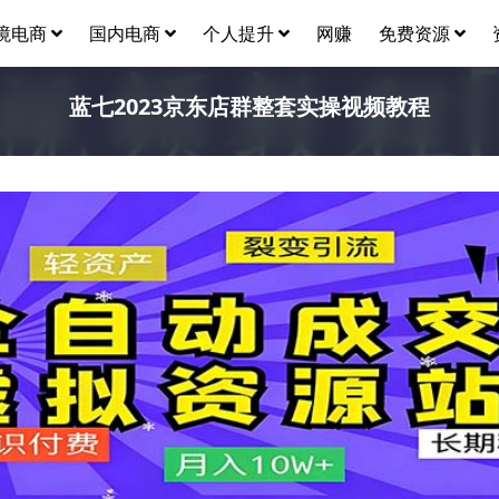
❅
境电商
国内电商
个人提升
网赚
免费资源
蓝七2023京东店群整套实操视频教程